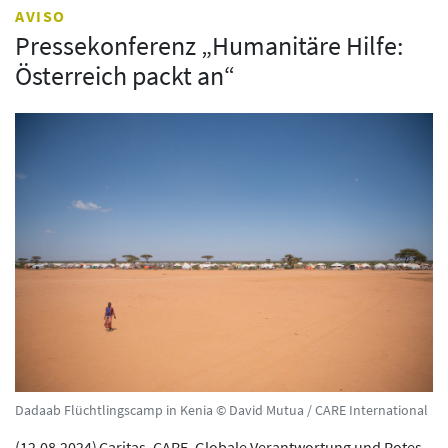
AVISO
Pressekonferenz „Humanitäre Hilfe:
Österreich packt an“
Dadaab Flüchtlingscamp in Kenia © David Mutua / CARE International
(
12.08.2024
)
Caritas, CARE, Globale Verantwortung und Rotes