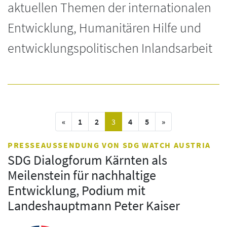
aktuellen Themen der internationalen
Entwicklung, Humanitären Hilfe und
entwicklungspolitischen Inlandsarbeit
vorige Seite
(current)
nächste Seite
«
1
2
3
4
5
»
PRESSEAUSSENDUNG VON SDG WATCH AUSTRIA
SDG Dialogforum Kärnten als
Meilenstein für nachhaltige
Entwicklung, Podium mit
Landeshauptmann Peter Kaiser