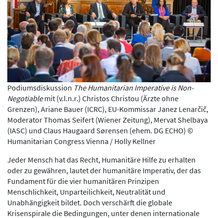
Podiumsdiskussion
The Humanitarian Imperative is Non-
Negotiable
mit (v.l.n.r.) Christos Christou (Ärzte ohne
Grenzen), Ariane Bauer (ICRC), EU-Kommissar Janez Lenarčič,
Moderator Thomas Seifert (Wiener Zeitung), Mervat Shelbaya
(IASC) und Claus Haugaard Sørensen (ehem. DG ECHO) ©
Humanitarian Congress Vienna / Holly Kellner
Jeder Mensch hat das Recht, Humanitäre Hilfe zu erhalten
oder zu gewähren, lautet der humanitäre Imperativ, der das
Fundament für die vier humanitären Prinzipen
Menschlichkeit, Unparteilichkeit, Neutralität und
Unabhängigkeit bildet. Doch verschärft die globale
Krisenspirale die Bedingungen, unter denen internationale