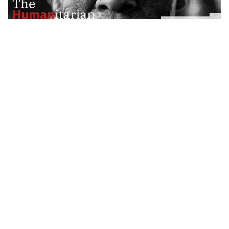
© Humanitarian Congress Vienna 2023