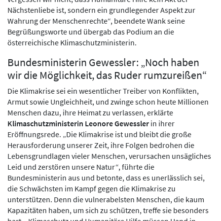
Nächstenliebe ist, sondern ein grundlegender Aspekt zur
Wahrung der Menschenrechte“, beendete Wank seine
Begrüßungsworte und übergab das Podium an die
österreichische Klimaschutzministerin.
Bundesministerin Gewessler: „Noch haben
wir die Möglichkeit, das Ruder rumzureißen“
Die Klimakrise sei ein wesentlicher Treiber von Konflikten,
Armut sowie Ungleichheit, und zwinge schon heute Millionen
Menschen dazu, ihre Heimat zu verlassen, erklärte
Klimaschutzministerin Leonore Gewessler
in ihrer
Eröffnungsrede. „Die Klimakrise ist und bleibt die große
Herausforderung unserer Zeit, ihre Folgen bedrohen die
Lebensgrundlagen vieler Menschen, verursachen unsägliches
Leid und zerstören unsere Natur“, führte die
Bundesministerin aus und betonte, dass es unerlässlich sei,
die Schwächsten im Kampf gegen die Klimakrise zu
unterstützen. Denn die vulnerabelsten Menschen, die kaum
Kapazitäten haben, um sich zu schützen, treffe sie besonders
hart. „Klimaschutz und Humanitäre Hilfe müssen Hand in