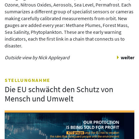
Ozone, Nitrous Oxides, Aerosols, Sea Level, Permafrost. Each
summarizes a different group of specialist sensors or cameras
making carefully calibrated measurements from orbit. New
gauges are added every year: Methane Plumes, Forest Mass,
Sea Salinity, Phytoplankton. These are the early warning
indicators, each the first link in a chain that connects us to
disaster.
Outside view by Nick Appleyard
weiter
STELLUNGNAHME
Die EU schwächt den Schutz von
Mensch und Umwelt