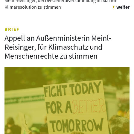
Meinl-Reisinger, bei UN-Generalversammlung im Mai für
Klimaresolution zu stimmen
weiter
BRIEF
Appell an Außenministerin Meinl-
Reisinger, für Klimaschutz und
Menschenrechte zu stimmen