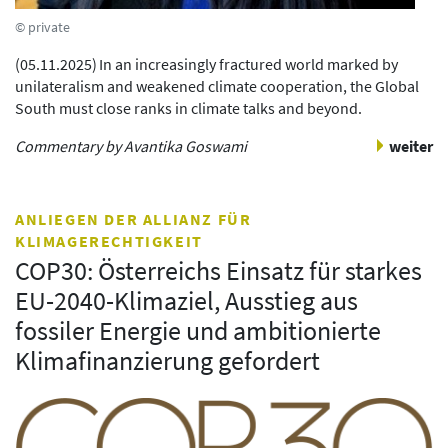
© private
(
05.11.2025
)
In an increasingly fractured world marked by
unilateralism and weakened climate cooperation, the Global
South must close ranks in climate talks and beyond.
Commentary by
Avantika Goswami
weiter
ANLIEGEN DER ALLIANZ FÜR
KLIMAGERECHTIGKEIT
COP30: Österreichs Einsatz für starkes
EU-2040-Klimaziel, Ausstieg aus
fossiler Energie und ambitionierte
Klimafinanzierung gefordert