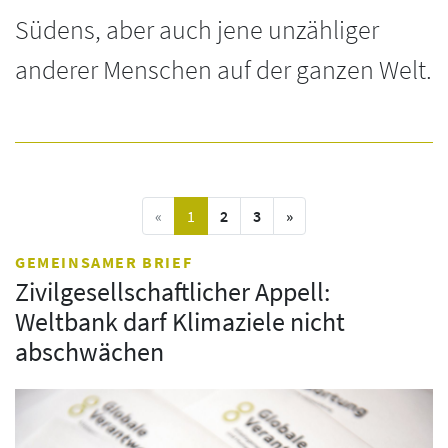
Südens, aber auch jene unzähliger
anderer Menschen auf der ganzen Welt.
vorige Seite
(current)
nächste Seite
«
1
2
3
»
GEMEINSAMER BRIEF
Zivilgesellschaftlicher Appell:
Weltbank darf Klimaziele nicht
abschwächen