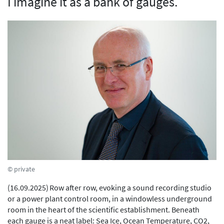
I imagine it as a bank of gauges.
© private
(
16.09.2025
)
Row after row, evoking a sound recording studio
or a power plant control room, in a windowless underground
room in the heart of the scientific establishment. Beneath
each gauge is a neat label: Sea Ice, Ocean Temperature, CO2,