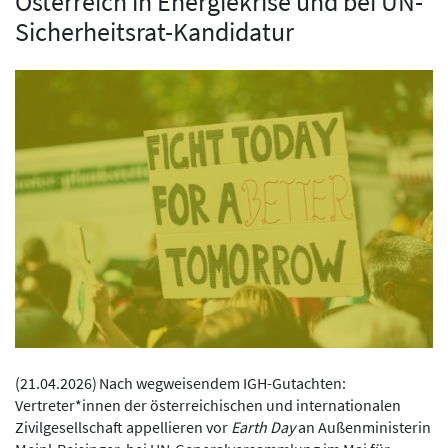
Österreich in Energiekrise und bei UN-
Sicherheitsrat-Kandidatur
(
21.04.2026
)
Nach wegweisendem IGH-Gutachten:
Vertreter*innen der österreichischen und internationalen
Zivilgesellschaft appellieren vor
Earth Day
an Außenministerin