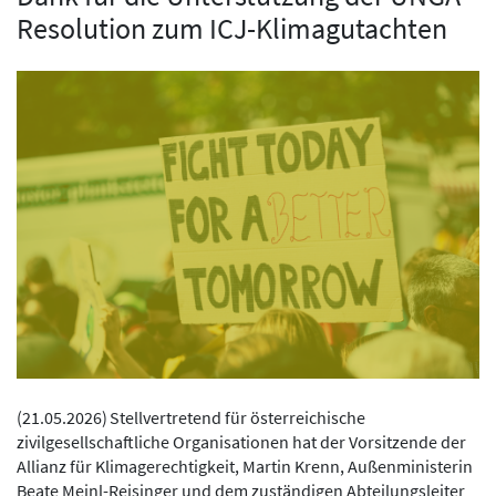
Resolution zum ICJ-Klimagutachten
(
21.05.2026
)
Stellvertretend für österreichische
zivilgesellschaftliche Organisationen hat der Vorsitzende der
Allianz für Klimagerechtigkeit, Martin Krenn, Außenministerin
Beate Meinl-Reisinger und dem zuständigen Abteilungsleiter