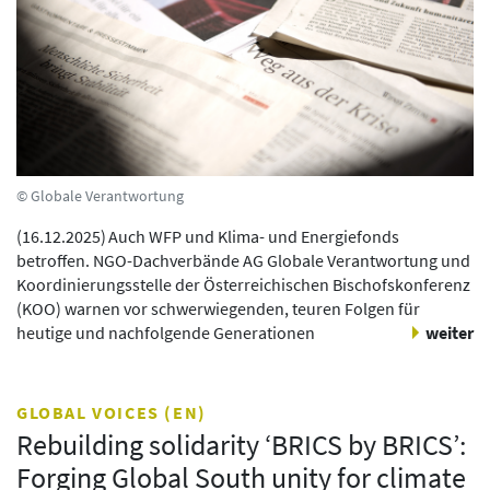
© Globale Verantwortung
(
16.12.2025
)
Auch WFP und Klima- und Energiefonds
betroffen. NGO-Dachverbände AG Globale Verantwortung und
Koordinierungsstelle der Österreichischen Bischofskonferenz
(KOO) warnen vor schwerwiegenden, teuren Folgen für
heutige und nachfolgende Generationen
weiter
GLOBAL VOICES (EN)
Rebuilding solidarity ‘BRICS by BRICS’:
Forging Global South unity for climate