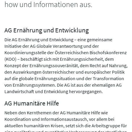
how und Informationen aus.
AG Ernährung und Entwicklung
Die AG Ernährung und Entwicklung – eine gemeinsame
Initiative der AG Globale Verantwortung und der
Koordinierungsstelle der Österreichischen Bischofskonferenz
(KOO) – beschäftigt sich mit Ernährungssicherheit, dem
Konzept der Ernährungssouveränität, dem Recht auf Nahrung,
den Auswirkungen österreichischer und europäischer Politik
auf die globale Ernährungssituation und der Transformation
von Ernährungssystemen. Die AG ist aus der ehemaligen AG
Landwirtschaft und Entwicklung hervorgegangen.
AG Humanitäre Hilfe
Neben den Kernthemen der AG Humanitäre Hilfe wie
Koordination und Informationsaustausch, vor allem bei
aktuellen humanitären Krisen, setzt sich die Arbeitsgruppe für