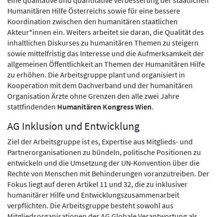
eine qualitative und quantitative Verbesserung der staatlichen
Humanitären Hilfe Österreichs sowie für eine bessere
Koordination zwischen den humanitären staatlichen
Akteur*innen ein. Weiters arbeitet sie daran, die Qualität des
inhaltlichen Diskurses zu humanitären Themen zu steigern
sowie mittelfristig das Interesse und die Aufmerksamkeit der
allgemeinen Öffentlichkeit an Themen der Humanitären Hilfe
zu erhöhen. Die Arbeitsgruppe plant und organisiert in
Kooperation mit dem Dachverband und der humanitären
Organisation Ärzte ohne Grenzen den alle zwei Jahre
stattfindenden
Humanitären Kongress Wien
.
AG Inklusion und Entwicklung
Ziel der Arbeitsgruppe ist es, Expertise aus Mitglieds- und
Partnerorganisationen zu bündeln, politische Positionen zu
entwickeln und die Umsetzung der UN-Konvention über die
Rechte von Menschen mit Behinderungen voranzutreiben. Der
Fokus liegt auf deren Artikel 11 und 32, die zu inklusiver
humanitärer Hilfe und Entwicklungszusammenarbeit
verpflichten. Die Arbeitsgruppe besteht sowohl aus
Mitgliedsorganisationen der AG Globale Verantwortung als