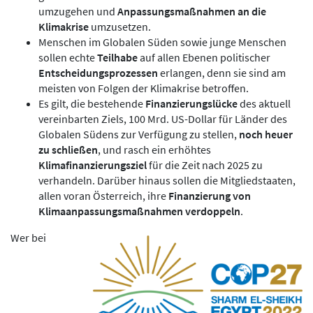
umzugehen und
Anpassungsmaßnahmen an die
Klimakrise
umzusetzen.
Menschen im Globalen Süden sowie junge Menschen
sollen echte
Teilhabe
auf allen Ebenen politischer
Entscheidungsprozessen
erlangen, denn sie sind am
meisten von Folgen der Klimakrise betroffen.
Es gilt, die bestehende
Finanzierungslücke
des aktuell
vereinbarten Ziels, 100 Mrd. US-Dollar für Länder des
Globalen Südens zur Verfügung zu stellen,
noch heuer
zu schließen
, und rasch ein erhöhtes
Klimafinanzierungsziel
für die Zeit nach 2025 zu
verhandeln. Darüber hinaus sollen die Mitgliedstaaten,
allen voran Österreich, ihre
Finanzierung von
Klimaanpassungsmaßnahmen verdoppeln
.
Wer bei