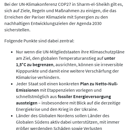
Bei der UN-Klimakonferenz COP27 in Sharm-el-Sheikh gilt es,
sich auf Ziele, Regeln und Maßnahmen zu einigen, die das
Erreichen der Pariser Klimaziele mit Synergien zu den
nachhaltigen Entwicklungszielen der Agenda 2030
sicherstellen.
Folgende Punkte sind dabei zentral:
Nur wenn die UN-Mitgliedstaaten ihre Klimaschutzpläne
am Ziel, den globalen Temperaturanstieg auf
unter
1,5°C zu begrenzen
, ausrichten, können sie irreversible
Kipppunkte und damit eine weitere Verschärfung der
Klimakrise verhindern.
Jeder Staat soll einen konkreten
Plan zu Netto-Null-
Emissionen
mit Etappenzielen vorlegen und
schnellstmöglich aus
fossiler Energieversorgung
aussteigen
– insbesondere mit Blick auf die derzeitige
Energiekrise und den Krieg in der Ukraine.
Länder des Globalen Nordens sollen Länder des
Globalen Südens aktiv dabei unterstützen, mit immer
größer werdenden Schäden sowie Verlusten