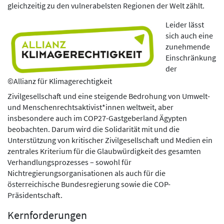
gleichzeitig zu den vulnerabelsten Regionen der Welt zählt.
Leider lässt
sich auch eine
zunehmende
Einschränkung
der
©Allianz für Klimagerechtigkeit
Zivilgesellschaft und eine steigende Bedrohung von Umwelt-
und Menschenrechtsaktivist*innen weltweit, aber
insbesondere auch im COP27-Gastgeberland Ägypten
beobachten. Darum wird die Solidarität mit und die
Unterstützung von kritischer Zivilgesellschaft und Medien ein
zentrales Kriterium für die Glaubwürdigkeit des gesamten
Verhandlungsprozesses – sowohl für
Nichtregierungsorganisationen als auch für die
österreichische Bundesregierung sowie die COP-
Präsidentschaft.
Kernforderungen