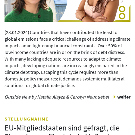
(
23.01.2024
)
Countries that have contributed the least to
global emissions face a critical challenge of addressing climate
impacts amid tightening financial constraints. Over 50% of
low-income countries are in or on the brink of debt distress.
With many lacking adequate resources to adapt to climate
impacts, developing nations are increasingly ensnared in the
climate debt trap. Escaping this cycle requires more than
domestic policy measures; it demands systemic multilateral
solutions for global climate justice.
Outside view by Natalia Alayza & Carolyn Neunuebel
weiter
STELLUNGNAHME
EU-Mitgliedstaaten sind gefragt, die