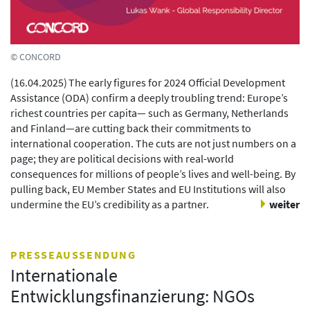
© CONCORD
(
16.04.2025
)
The early figures for 2024 Official Development
Assistance (ODA) confirm a deeply troubling trend: Europe’s
richest countries per capita— such as Germany, Netherlands
and Finland—are cutting back their commitments to
international cooperation. The cuts are not just numbers on a
page; they are political decisions with real-world
consequences for millions of people’s lives and well-being. By
pulling back, EU Member States and EU Institutions will also
undermine the EU’s credibility as a partner.
weiter
PRESSEAUSSENDUNG
Internationale
Entwicklungsfinanzierung: NGOs