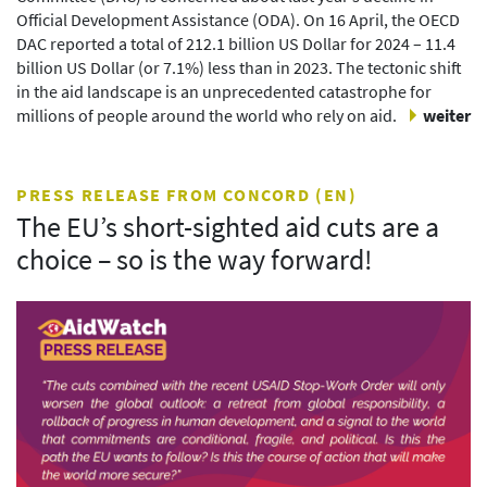
Official Development Assistance (ODA). On 16 April, the OECD
DAC reported a total of 212.1 billion US Dollar for 2024 – 11.4
billion US Dollar (or 7.1%) less than in 2023. The tectonic shift
in the aid landscape is an unprecedented catastrophe for
millions of people around the world who rely on aid.
weiter
PRESS RELEASE FROM CONCORD (EN)
The EU’s short-sighted aid cuts are a
choice – so is the way forward!