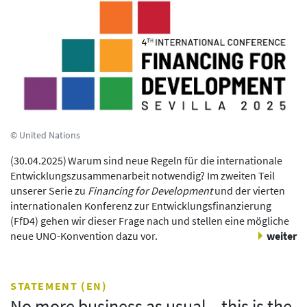
© United Nations
(
30.04.2025
)
Warum sind neue Regeln für die internationale
Entwicklungszusammenarbeit notwendig? Im zweiten Teil
unserer Serie zu
Financing for Development
und der vierten
internationalen Konferenz zur Entwicklungsfinanzierung
(FfD4) gehen wir dieser Frage nach und stellen eine mögliche
neue UNO-Konvention dazu vor.
weiter
STATEMENT (EN)
No more business as usual – this is the