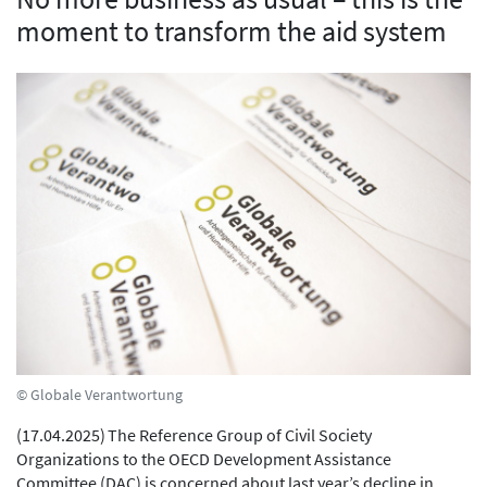
moment to transform the aid system
© Globale Verantwortung
(
17.04.2025
)
The Reference Group of Civil Society
Organizations to the OECD Development Assistance
Committee (DAC) is concerned about last year’s decline in