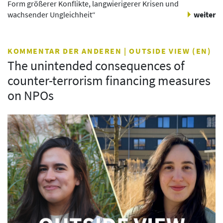
Form größerer Konflikte, langwierigerer Krisen und
wachsender Ungleichheit“
weiter
KOMMENTAR DER ANDEREN | OUTSIDE VIEW (EN)
The unintended consequences of
counter-terrorism financing measures
on NPOs