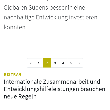
Globalen Südens besser in eine
nachhaltige Entwicklung investieren
könnten.
vorige Seite
(current)
nächste Seite
«
1
2
3
4
5
»
BEITRAG
Internationale Zusammenarbeit und
Entwicklungshilfeleistungen brauchen
neue Regeln