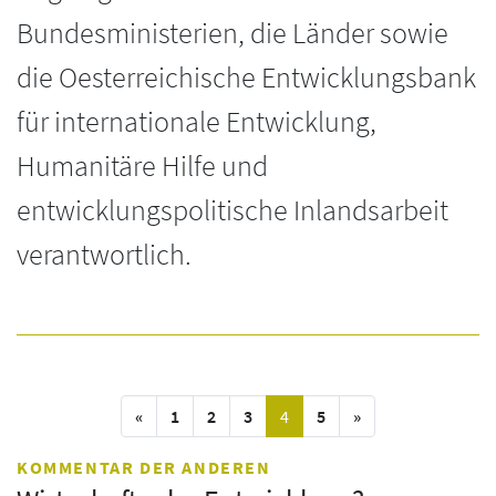
Bundesministerien, die Länder sowie
die Oesterreichische Entwicklungsbank
für internationale Entwicklung,
Humanitäre Hilfe und
entwicklungspolitische Inlandsarbeit
verantwortlich.
vorige Seite
(current)
nächste Seite
«
1
2
3
4
5
»
KOMMENTAR DER ANDEREN