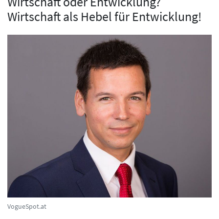
Wirtschaft oder Entwicklung?
Wirtschaft als Hebel für Entwicklung!
VogueSpot.at