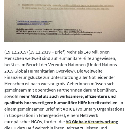
(
19.12.2019
)
(19.12.2019 – Brief) Mehr als 148 Millionen
Menschen weltweit sind auf Humanitäre Hilfe angewiesen,
heißt es im Bericht der Vereinten Nationen (United Nations
2019 Global Humanitarian Overview). Die weltweite
Finanzierungslücke zur Unterstützung aller Not leidender
Menschen ist nach wie vor groß. GeberInnen müssen sich
gemeinsam mit operativen PartnerInnen darum bemühen,
sowohl
mehr Mittel als auch wirksamere, effizientere und
qualitativ hochwertigere humanitäre Hilfe bereitzustellen
. In
einem gemeinsamen Brief mit
VOICE
(Voluntary Organisations
in Cooperation in Emergencies), einem Netzwerk
europäischer NGOs, fordert die
AG Globale Verantwortung
die EU dazu auf weiterhin ihren Beitrag zu leisten und