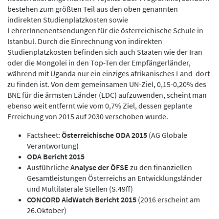
bestehen zum größten Teil aus den oben genannten
indirekten Studienplatzkosten sowie
LehrerInnenentsendungen für die österreichische Schule in
Istanbul. Durch die Einrechnung von indirekten
Studienplatzkosten befinden sich auch Staaten wie der Iran
oder die Mongolei in den Top-Ten der Empfängerländer,
während mit Uganda nur ein einziges afrikanisches Land dort
zu finden ist. Von dem gemeinsamen UN-Ziel, 0,15-0,20% des
BNE für die ärmsten Länder (LDC) aufzuwenden, scheint man
ebenso weit entfernt wie vom 0,7% Ziel, dessen geplante
Erreichung von 2015 auf 2030 verschoben wurde.
Factsheet:
Österreichische ODA 2015
(AG Globale
Verantwortung)
ODA Bericht 2015
Ausführliche
Analyse der ÖFSE
zu den finanziellen
Gesamtleistungen Österreichs an Entwicklungsländer
und Multilaterale Stellen (S.49ff)
CONCORD AidWatch Bericht 2015
(2016 erscheint am
26.Oktober)