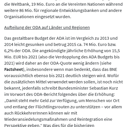
die Weltbank, 19 Mio. Euro an die Vereinten Nationen während
weitere 86 Mio. für regionale Entwicklungsbanken und andere
Organisationen eingesetzt wurden.
Aufteilung der ODA auf Länder und Regionen
Das gestaltbare Budget der ADA ist im Vergleich zu 2013 und
2014 leicht gesunken und betrug 2015 ca. 74 Mio. Euro bzw.
6,2% der ODA. Die angekündigte jährliche Erhöhung von 15,5
Mio. EUR bis 2021 (also die Verdopplung des ADA Budgets bis
2021) wird daher an der ODA-Quote wenig ändern (siehe
Factsheet
), insbesondere wenn man bedenkt, dass das BNE
voraussichtlich ebenso bis 2021 deutlich steigen wird. Wofür
die zusätzlichen Mittel verwendet werden sollen, ist noch nicht
bekannt, jedenfalls schreibt Bundesminister Sebastian Kurz
im Vorwort des ODA-Bericht folgendes über die Erhöhung:
„Damit steht mehr Geld zur Verfügung, um Menschen vor Ort
und entlang der Flüchtlingsrouten zu unterstützen – vor allem
auch RückkehrerInnen können wir mit
Wiederansiedelungsmaßnahmen und Reintegration eine
Perspektive geben.“ Was dies für die bisherigen