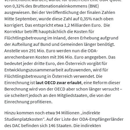
von 0,32% des Bruttonationaleinkommens (BNE)
ausgewiesen. Bei der Veröffentlichung der finalen Zahlen
Mitte September, wurde diese Zahl auf 0,35% nach oben
korrigiert. Das entspricht etwa 1,2 Milliarden Euro. Die
Korrektur betrifft hauptsächlich die Kosten für
Flüchtlingsbetreuung im Inland, deren Erhebung aufgrund
der Aufteilung auf Bund und Gemeinden länger benötigt.
Anstelle von 291 Mio. Euro werden nun die ODA-
anrechenbaren Kosten mit 396 Mio. Euro angegeben. Das
bedeutet jeder dritte Euro, den Österreich vorgibt für
Entwicklungszusammenarbeit aufzuwenden, wird für
Flüchtlingsbetreuung in Österreich verwendet. Die
Einrechnung ist
laut OECD zwar erlaubt
, eine Reform dieser
Berechnung wird von der OECD aber schon länger versucht –
sie scheitert jedoch an den Mitgliedstaaten, die von der
Einrechnung profitieren.
Hinzu kommen noch etwa 94 Millionen „indirekte
Studienplatzkosten“. Auf der Liste der ODA-Empfängerländer
des DAC befinden sich 146 Staaten. Die indirekten