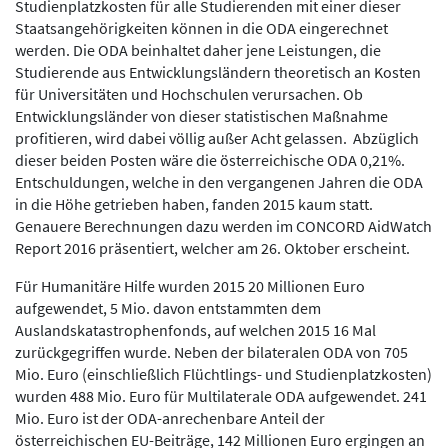
Studienplatzkosten für alle Studierenden mit einer dieser
Staatsangehörigkeiten können in die ODA eingerechnet
werden. Die ODA beinhaltet daher jene Leistungen, die
Studierende aus Entwicklungsländern theoretisch an Kosten
für Universitäten und Hochschulen verursachen. Ob
Entwicklungsländer von dieser statistischen Maßnahme
profitieren, wird dabei völlig außer Acht gelassen. Abzüglich
dieser beiden Posten wäre die österreichische ODA 0,21%.
Entschuldungen, welche in den vergangenen Jahren die ODA
in die Höhe getrieben haben, fanden 2015 kaum statt.
Genauere Berechnungen dazu werden im CONCORD AidWatch
Report 2016 präsentiert, welcher am 26. Oktober erscheint.
Für Humanitäre Hilfe wurden 2015 20 Millionen Euro
aufgewendet, 5 Mio. davon entstammten dem
Auslandskatastrophenfonds, auf welchen 2015 16 Mal
zurückgegriffen wurde. Neben der bilateralen ODA von 705
Mio. Euro (einschließlich Flüchtlings- und Studienplatzkosten)
wurden 488 Mio. Euro für Multilaterale ODA aufgewendet. 241
Mio. Euro ist der ODA-anrechenbare Anteil der
österreichischen EU-Beiträge, 142 Millionen Euro ergingen an