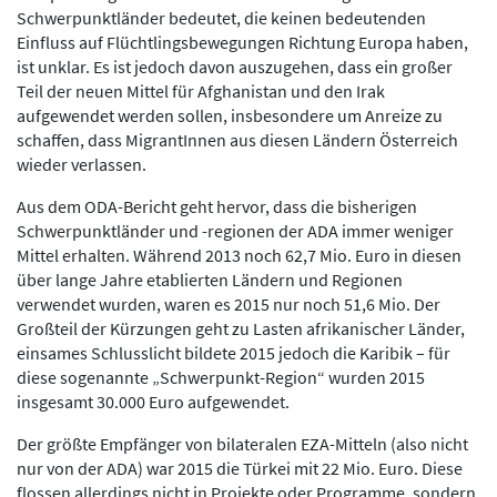
Schwerpunktländer bedeutet, die keinen bedeutenden
Einfluss auf Flüchtlingsbewegungen Richtung Europa haben,
ist unklar. Es ist jedoch davon auszugehen, dass ein großer
Teil der neuen Mittel für Afghanistan und den Irak
aufgewendet werden sollen, insbesondere um Anreize zu
schaffen, dass MigrantInnen aus diesen Ländern Österreich
wieder verlassen.
Aus dem ODA-Bericht geht hervor, dass die bisherigen
Schwerpunktländer und -regionen der ADA immer weniger
Mittel erhalten. Während 2013 noch 62,7 Mio. Euro in diesen
über lange Jahre etablierten Ländern und Regionen
verwendet wurden, waren es 2015 nur noch 51,6 Mio. Der
Großteil der Kürzungen geht zu Lasten afrikanischer Länder,
einsames Schlusslicht bildete 2015 jedoch die Karibik – für
diese sogenannte „Schwerpunkt-Region“ wurden 2015
insgesamt 30.000 Euro aufgewendet.
Der größte Empfänger von bilateralen EZA-Mitteln (also nicht
nur von der ADA) war 2015 die Türkei mit 22 Mio. Euro. Diese
flossen allerdings nicht in Projekte oder Programme, sondern