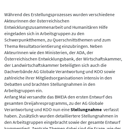
Während des Erstellungsprozesses wurden verschiedene
AkteurInnen der österreichischen
Entwicklungszusammenarbeit und Humanitären Hilfe
eingeladen sich in Arbeitsgruppen zu den
Schwerpunktthemen, zu Querschnittsthemen und zum
Thema Resultatsorientierung einzubringen. Neben
AkteurInnen wie den Ministerien, der ADA, der
Österreichischen Entwicklungsbank, der Wirtschaftskammer,
der Landwirtschaftskammer beteiligten sich auch die
Dachverbände AG Globale Verantwortung und KOO sowie
zahlreiche ihrer Mitgliedsorganisationen intensiv in den
Debatten und brachten Stellungnahmen in den
Arbeitsgruppen ein.
Anfang Mai versandte das BMEIA den ersten Entwurf des
gesamten Dreijahresprogramms, zu der AG Globale
Verantwortung und KOO nun eine
Stellungnahme
verfasst
haben. Zusätzlich wurden detailliertere Stellungnahmen in
den Arbeitsgruppen eingebracht sowie der gesamte Entwurf
kommentiert. Zentrale Themen dabei sind die Frage, wie der