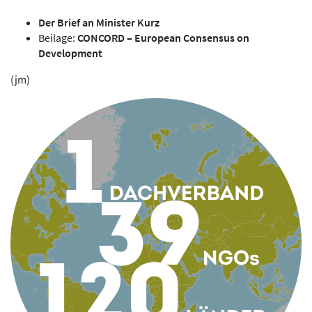
Der Brief an Minister Kurz
Beilage:
CONCORD – European Consensus on
Development
(jm)