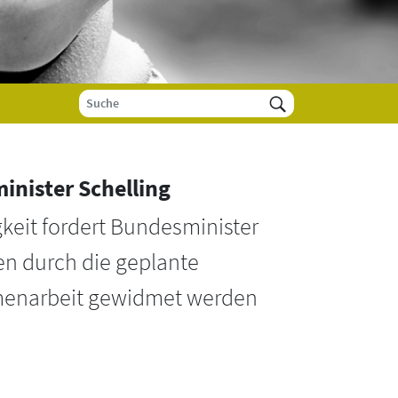
inister Schelling
igkeit fordert Bundesminister
en durch die geplante
mmenarbeit gewidmet werden