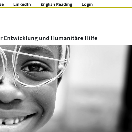
se
LinkedIn
English Reading
Login
ür Entwicklung und Humanitäre Hilfe