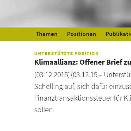
Themen
Positionen
Publikat
UNTERSTÜTZTE POSITION
Klimaallianz: Offener Brief 
(
03.12.2015
)
(03.12.15 – Unterstü
Schelling auf, sich dafür einz
Finanztransaktionssteuer für
sollen.