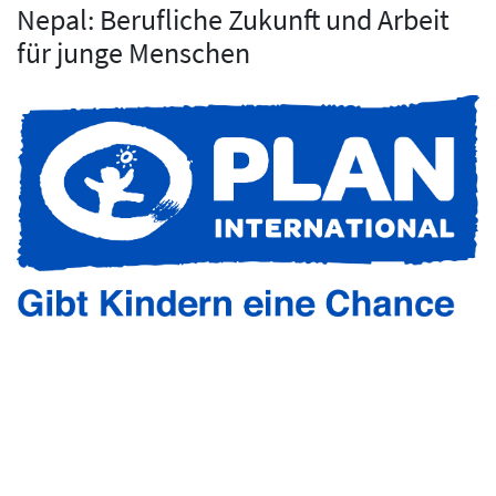
Nepal: Berufliche Zukunft und Arbeit
für junge Menschen
(
30.07.2026
)
weiter
Ecuador: Berufliche Zukunft für
Jugendliche