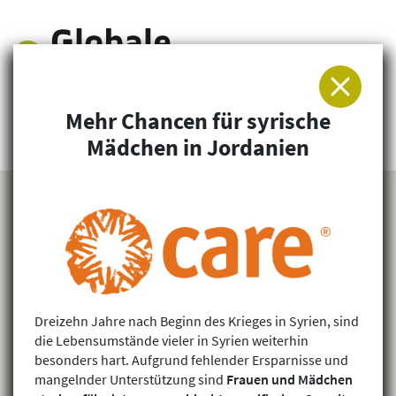
Mehr Chancen für syrische
Arbeitsgemeinschaft für Entwicklung und
Mädchen in Jordanien
Humanitäre Hilfe
Dreizehn Jahre nach Beginn des Krieges in Syrien, sind
die Lebensumstände vieler in Syrien weiterhin
besonders hart. Aufgrund fehlender Ersparnisse und
mangelnder Unterstützung sind
Frauen und Mädchen