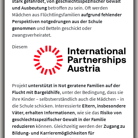
stark gefährdet, von geschlechtsspezifischer Gewalt
und Ausbeutung
betroffen zu sein. Oft werden
Mädchen aus Flüchtlingsfamilien
aufgrund fehlender
Perspektiven notgedrungen aus der Schule
genommen
und Betteln geschickt oder
zwangsverheiratet.
Diesem
Projekt
unterstützt in Not geratene Familien auf der
Flucht mit Bargeldhilfe
, unter der Bedingung, dass sie
ihre Kinder – selbstverständlich auch die Mädchen – in
die Schule schicken. Interessierte
Eltern, insbesondere
Väter, erhalten Informationen
, wie sie das
Risiko von
geschlechtsspezifischer Gewalt in der Familie
reduzieren
können. Gleichzeitig werden der
Zugang zu
Bildung- und Karrieremöglichkeiten für