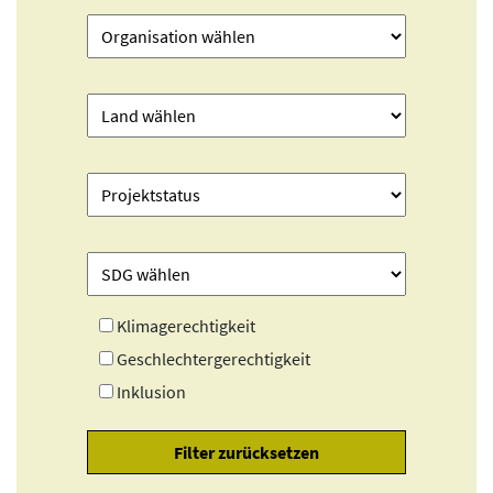
Klimagerechtigkeit
Geschlechtergerechtigkeit
Inklusion