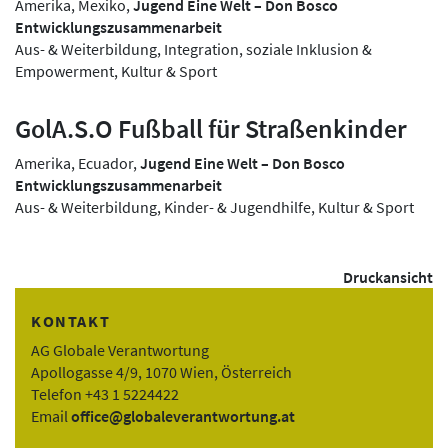
Amerika, Mexiko,
Jugend Eine Welt – Don Bosco
Entwicklungszusammenarbeit
Aus- & Weiterbildung, Integration, soziale Inklusion &
Empowerment, Kultur & Sport
GolA.S.O Fußball für Straßenkinder
Amerika, Ecuador,
Jugend Eine Welt – Don Bosco
Entwicklungszusammenarbeit
Aus- & Weiterbildung, Kinder- & Jugendhilfe, Kultur & Sport
Druckansicht
KONTAKT
AG Globale Verantwortung
Apollogasse 4/9, 1070 Wien, Österreich
Telefon +43 1 5224422
Email
office@globaleverantwortung.at