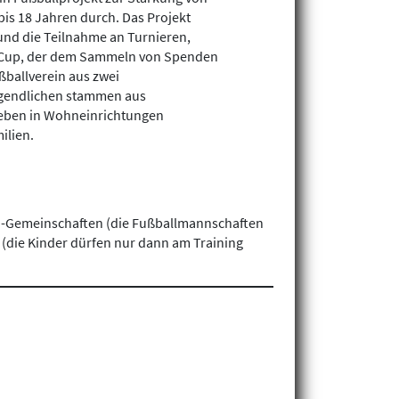
bis 18 Jahren durch. Das Projekt
und die Teilnahme an Turnieren,
 Cup, der dem Sammeln von Spenden
ßballverein aus zwei
gendlichen stammen aus
leben in Wohneinrichtungen
ilien.
ma-Gemeinschaften (die Fußballmannschaften
(die Kinder dürfen nur dann am Training