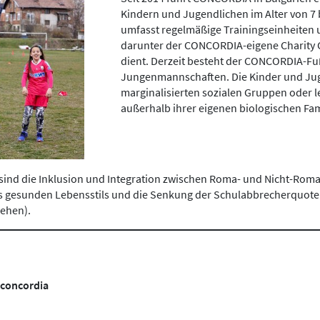
Kindern und Jugendlichen im Alter von 7 
umfasst regelmäßige Trainingseinheiten 
darunter der CONCORDIA-eigene Charity
dient. Derzeit besteht der CONCORDIA-Fu
Jungenmannschaften. Die Kinder und Ju
marginalisierten sozialen Gruppen oder 
außerhalb ihrer eigenen biologischen Fam
 sind die Inklusion und Integration zwischen Roma- und Nicht-Ro
s gesunden Lebensstils und die Senkung der Schulabbrecherquote 
gehen).
-concordia