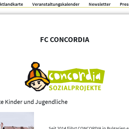
ektlandkarte
Veranstaltungskalender
Newsletter
Pres
Arbeitsgemeinschaft f
FC CONCORDIA
Organisationen
Weitere Filter
te Kinder und Jugendliche
Seit 2014 führt CONCORDIA in Bulgarien e