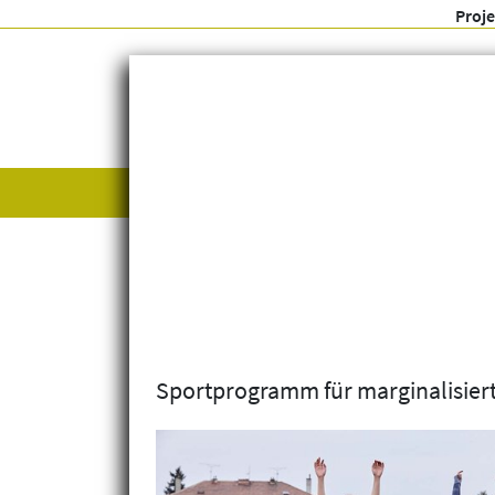
Proj
Alle anzeigen
Themenfelder
Sportprogramm für marginalisier