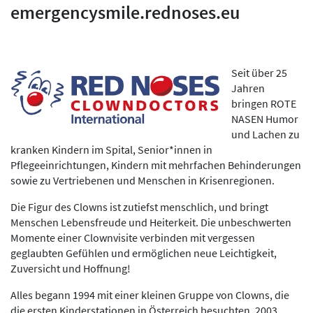
emergencysmile.rednoses.eu
Seit über 25
Jahren
bringen ROTE
NASEN Humor
und Lachen zu
kranken Kindern im Spital, Senior*innen in
Pflegeeinrichtungen, Kindern mit mehrfachen Behinderungen
sowie zu Vertriebenen und Menschen in Krisenregionen.
Die Figur des Clowns ist zutiefst menschlich, und bringt
Menschen Lebensfreude und Heiterkeit. Die unbeschwerten
Momente einer Clownvisite verbinden mit vergessen
geglaubten Gefühlen und ermöglichen neue Leichtigkeit,
Zuversicht und Hoffnung!
Alles begann 1994 mit einer kleinen Gruppe von Clowns, die
die ersten Kinderstationen in Österreich besuchten. 2003