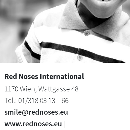
Red Noses International
1170 Wien, Wattgasse 48
Tel.: 01/318 03 13 – 66
smile@rednoses.eu
www.rednoses.eu
|