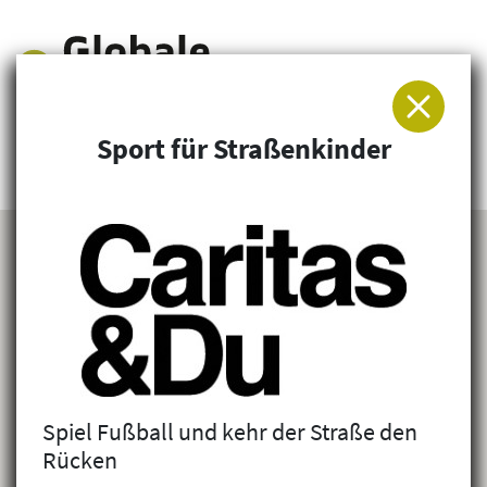
Sport für Straßenkinder
Arbeitsgemeinschaft für Entwicklung und
Humanitäre Hilfe
Spiel Fußball und kehr der Straße den
Rücken