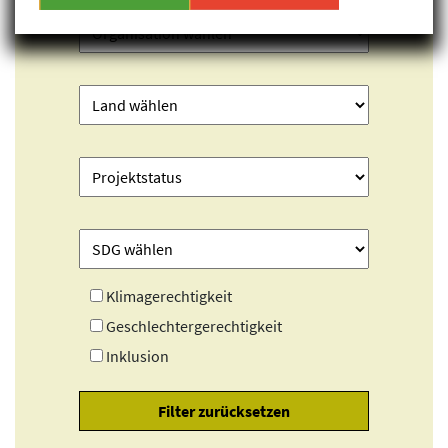
Klimagerechtigkeit
Geschlechtergerechtigkeit
Inklusion