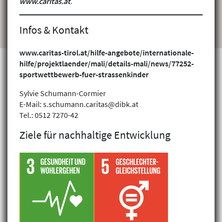
www.caritas.at
.
Infos & Kontakt
www.caritas-tirol.at/hilfe-angebote/internationale-
hilfe/projektlaender/mali/details-mali/news/77252-
sportwettbewerb-fuer-strassenkinder
Projekte finden
Sylvie Schumann-Cormier
E-Mail: s.schumann.caritas@dibk.at
Tel.: 0512 7270-42
Ziele für nachhaltige Entwicklung