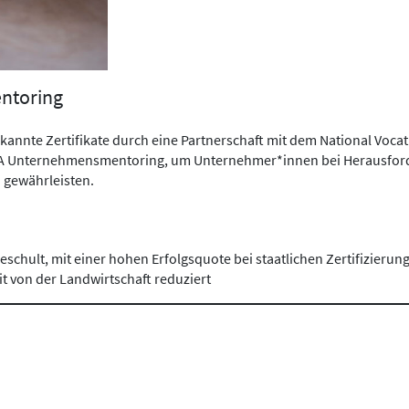
ntoring
annte Zertifikate durch eine Partnerschaft mit dem National Vocatio
 Unternehmensmentoring, um Unternehmer*innen bei Herausforder
Projekte finden
u gewährleisten.
schult, mit einer hohen Erfolgsquote bei staatlichen Zertifizierun
t von der Landwirtschaft reduziert