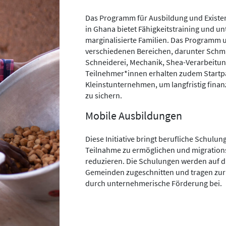
Das Programm für Ausbildung und Existen
in Ghana bietet Fähigkeitstraining und u
marginalisierte Familien. Das Programm 
verschiedenen Bereichen, darunter Schm
Schneiderei, Mechanik, Shea-Verarbeitun
Teilnehmer*innen erhalten zudem Startp
Kleinstunternehmen, um langfristig finanz
zu sichern.
Mobile Ausbildungen
Diese Initiative bringt berufliche Schulu
Teilnahme zu ermöglichen und migratio
reduzieren. Die Schulungen werden auf di
Gemeinden zugeschnitten und tragen zur 
durch unternehmerische Förderung bei.