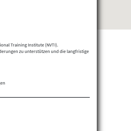
nal Training Institute (NVTI).
ungen zu unterstützen und die langfristige
gen