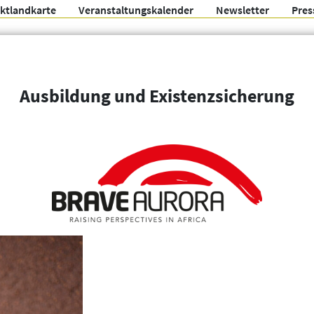
ektlandkarte
Veranstaltungskalender
Newsletter
Pres
Arbeitsgemeinschaft f
Ausbildung und Existenzsicherung
Organisationen
Weitere Filter