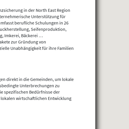
zsicherung in der North East Region
nternehmerische Unterstützung für
umfasst berufliche Schulungen in 26
uckherstellung, Seifenproduktion,
g, Imkerei, Bäckerei …
akete zur Gründung von
ielle Unabhängigkeit für ihre Familien
ngen direkt in die Gemeinden, um lokale
nsbedingte Unterbrechungen zu
e spezifischen Bedürfnisse der
lokalen wirtschaftlichen Entwicklung