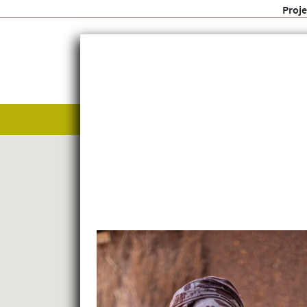
Proj
Alle anzeigen
Themenfelder