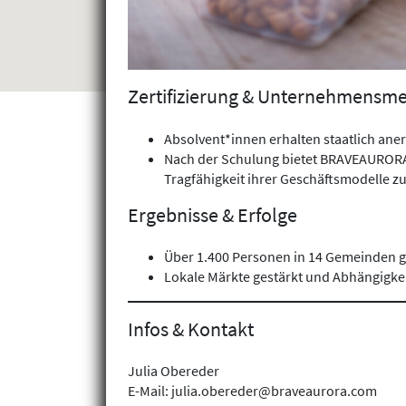
Zertifizierung & Unternehmensme
Absolvent*innen erhalten staatlich anerk
Nach der Schulung bietet BRAVEAURORA
Tragfähigkeit ihrer Geschäftsmodelle z
Ergebnisse & Erfolge
Über 1.400 Personen in 14 Gemeinden ge
Lokale Märkte gestärkt und Abhängigkei
Infos & Kontakt
Julia Obereder
E-Mail: julia.obereder@braveaurora.com