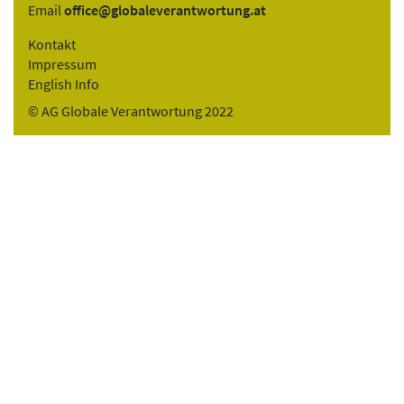
Email
office@globaleverantwortung.at
Kontakt
Impressum
English Info
© AG Globale Verantwortung 2022