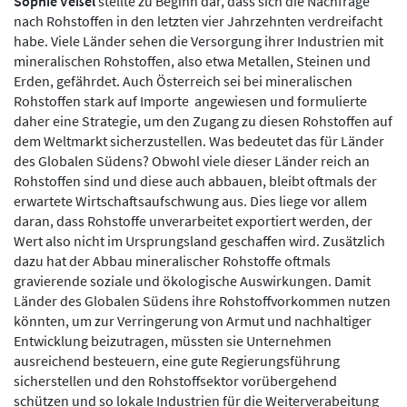
Sophie Veßel
stellte zu Beginn dar, dass sich die Nachfrage
nach Rohstoffen in den letzten vier Jahrzehnten verdreifacht
habe. Viele Länder sehen die Versorgung ihrer Industrien mit
mineralischen Rohstoffen, also etwa Metallen, Steinen und
Erden, gefährdet. Auch Österreich sei bei mineralischen
Rohstoffen stark auf Importe angewiesen und formulierte
daher eine Strategie, um den Zugang zu diesen Rohstoffen auf
dem Weltmarkt sicherzustellen. Was bedeutet das für Länder
des Globalen Südens? Obwohl viele dieser Länder reich an
Rohstoffen sind und diese auch abbauen, bleibt oftmals der
erwartete Wirtschaftsaufschwung aus. Dies liege vor allem
daran, dass Rohstoffe unverarbeitet exportiert werden, der
Wert also nicht im Ursprungsland geschaffen wird. Zusätzlich
dazu hat der Abbau mineralischer Rohstoffe oftmals
gravierende soziale und ökologische Auswirkungen. Damit
Länder des Globalen Südens ihre Rohstoffvorkommen nutzen
könnten, um zur Verringerung von Armut und nachhaltiger
Entwicklung beizutragen, müssten sie Unternehmen
ausreichend besteuern, eine gute Regierungsführung
sicherstellen und den Rohstoffsektor vorübergehend
schützen und so lokale Industrien für die Weiterverabeitung