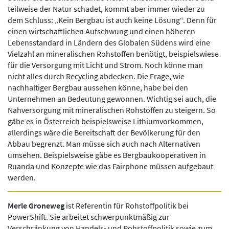
teilweise der Natur schadet, kommt aber immer wieder zu
dem Schluss: „Kein Bergbau ist auch keine Lösung“. Denn für
einen wirtschaftlichen Aufschwung und einen höheren
Lebensstandard in Ländern des Globalen Südens wird eine
Vielzahl an mineralischen Rohstoffen benötigt, beispielswiese
für die Versorgung mit Licht und Strom. Noch könne man
nicht alles durch Recycling abdecken. Die Frage, wie
nachhaltiger Bergbau aussehen könne, habe bei den
Unternehmen an Bedeutung gewonnen. Wichtig sei auch, die
Nahversorgung mit mineralischen Rohstoffen zu steigern. So
gäbe es in Österreich beispielsweise Lithiumvorkommen,
allerdings wäre die Bereitschaft der Bevölkerung für den
Abbau begrenzt. Man müsse sich auch nach Alternativen
umsehen. Beispielsweise gäbe es Bergbaukooperativen in
Ruanda und Konzepte wie das Fairphone müssen aufgebaut
werden.
Merle Groneweg
ist Referentin für Rohstoffpolitik bei
PowerShift. Sie arbeitet schwerpunktmäßig zur
Verschränkung von Handels- und Rohstoffpolitik sowie zum