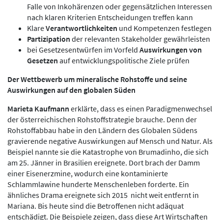
Falle von Inkohärenzen oder gegensätzlichen Interessen
nach klaren Kriterien Entscheidungen treffen kann
Klare
Verantwortlichkeiten
und Kompetenzen festlegen
Partizipation
der relevanten Stakeholder gewährleisten
bei Gesetzesentwürfen im Vorfeld
Auswirkungen von
Gesetzen
auf entwicklungspolitische Ziele prüfen
Der Wettbewerb um mineralische Rohstoffe und seine
Auswirkungen auf den globalen Süden
Marieta Kaufmann
erklärte, dass es einen Paradigmenwechsel
der österreichischen Rohstoffstrategie brauche. Denn der
Rohstoffabbau habe in den Ländern des Globalen Südens
gravierende negative Auswirkungen auf Mensch und Natur. Als
Beispiel nannte sie die Katastrophe von Brumadinho, die sich
am 25. Jänner in Brasilien ereignete. Dort brach der Damm
einer Eisenerzmine, wodurch eine kontaminierte
Schlammlawine hunderte Menschenleben forderte. Ein
ähnliches Drama ereignete sich 2015 nicht weit entfernt in
Mariana. Bis heute sind die Betroffenen nicht adäquat
entschädigt. Die Beispiele zeigen, dass diese Art Wirtschaften