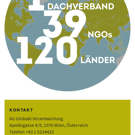
KONTAKT
AG Globale Verantwortung
Apollogasse 4/9, 1070 Wien, Österreich
Telefon +43 1 5224422