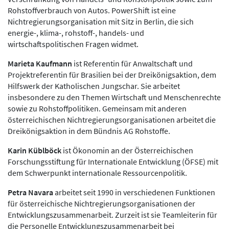
Rohstoffverbrauch von Autos. PowerShift ist eine
Nichtregierungsorganisation mit Sitz in Berlin, die sich
energie-, klima-, rohstoff-, handels- und
wirtschaftspolitischen Fragen widmet.
Marieta Kaufmann
ist Referentin für Anwaltschaft und
Projektreferentin für Brasilien bei der Dreikönigsaktion, dem
Hilfswerk der Katholischen Jungschar. Sie arbeitet
insbesondere zu den Themen Wirtschaft und Menschenrechte
sowie zu Rohstoffpolitiken. Gemeinsam mit anderen
österreichischen Nichtregierungsorganisationen arbeitet die
Dreikönigsaktion in dem Bündnis AG Rohstoffe.
Karin Küblböck
ist Ökonomin an der Österreichischen
Forschungsstiftung für Internationale Entwicklung (ÖFSE) mit
dem Schwerpunkt internationale Ressourcenpolitik.
Petra Navara
arbeitet seit 1990 in verschiedenen Funktionen
für österreichische Nichtregierungsorganisationen der
Entwicklungszusammenarbeit. Zurzeit ist sie Teamleiterin für
die Personelle Entwicklungszusammenarbeit bei