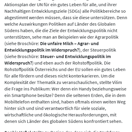
Aktionsplan der UN für ein gutes Leben für alle, und ihrer
Nachhaltigen Entwicklungsziele (SDGs) alle Politikbereiche so
abgestimmt werden müssen, dass sie diese untersützen. Denn
welche Auswirkungen Politiken auf Länder des Globalen
Südens haben, die die Ziele der Entwicklungspolitik nicht
unterstützen, sehe man an Beispielen wie der Agrarpolitik
(siehe Broschüre:
Die unfaire Milch – Agrar- und
Entwicklungspolitik im Widerspruch?
), der Steuerpolitik
(siehe Broschüre:
Steuer- und Entwicklungspolitik im
Widerspruch?
) und eben auch der Rohstoffpolitik. Die
Rohstoffpolitik Österreichs und der EU sollen ein gutes Leben
für alle fördern und dieses nicht konterkarieren. Um die
Komplexität der Thematik zu veranschaulichen, stellte Vilim
die Frage ins Publikum: Wer denn ein Handy beziehungsweise
ein Smartphone besitze? Denn die seltenen Erden, die in dem
Mobiltelefon enthalten sind, haben oftmals einen weiten Weg
hinter sich und sind verantwortlich für viele soziale,
wirtschaftliche und ökologische Herausforderungen, mit
denen sich Länder des globalen Südens konfrontiert sehen.