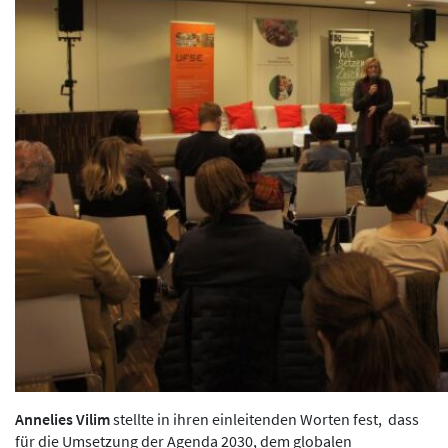
Annelies Vilim
stellte in ihren einleitenden Worten fest, dass
für die Umsetzung der Agenda 2030, dem globalen