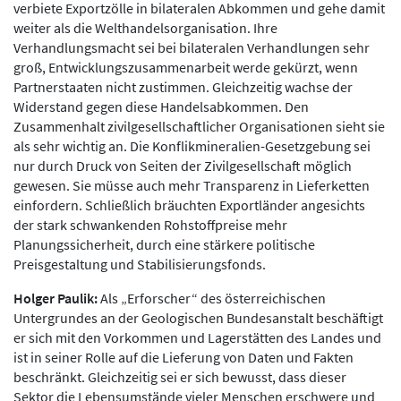
verbiete Exportzölle in bilateralen Abkommen und gehe damit
weiter als die Welthandelsorganisation. Ihre
Verhandlungsmacht sei bei bilateralen Verhandlungen sehr
groß, Entwicklungszusammenarbeit werde gekürzt, wenn
Partnerstaaten nicht zustimmen. Gleichzeitig wachse der
Widerstand gegen diese Handelsabkommen. Den
Zusammenhalt zivilgesellschaftlicher Organisationen sieht sie
als sehr wichtig an. Die Konflikmineralien-Gesetzgebung sei
nur durch Druck von Seiten der Zivilgesellschaft möglich
gewesen. Sie müsse auch mehr Transparenz in Lieferketten
einfordern. Schließlich bräuchten Exportländer angesichts
der stark schwankenden Rohstoffpreise mehr
Planungssicherheit, durch eine stärkere politische
Preisgestaltung und Stabilisierungsfonds.
Holger Paulik:
Als „Erforscher“ des österreichischen
Untergrundes an der Geologischen Bundesanstalt beschäftigt
er sich mit den Vorkommen und Lagerstätten des Landes und
ist in seiner Rolle auf die Lieferung von Daten und Fakten
beschränkt. Gleichzeitig sei er sich bewusst, dass dieser
Sektor die Lebensumstände vieler Menschen erschwere und