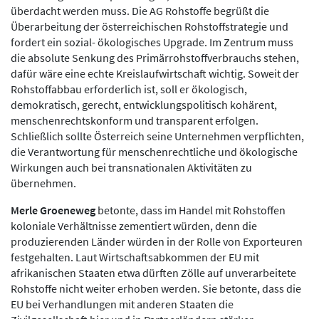
überdacht werden muss. Die AG Rohstoffe begrüßt die
Überarbeitung der österreichischen Rohstoffstrategie und
fordert ein sozial- ökologisches Upgrade. Im Zentrum muss
die absolute Senkung des Primärrohstoffverbrauchs stehen,
dafür wäre eine echte Kreislaufwirtschaft wichtig. Soweit der
Rohstoffabbau erforderlich ist, soll er ökologisch,
demokratisch, gerecht, entwicklungspolitisch kohärent,
menschenrechtskonform und transparent erfolgen.
Schließlich sollte Österreich seine Unternehmen verpflichten,
die Verantwortung für menschenrechtliche und ökologische
Wirkungen auch bei transnationalen Aktivitäten zu
übernehmen.
Merle Groeneweg
betonte, dass im Handel mit Rohstoffen
koloniale Verhältnisse zementiert würden, denn die
produzierenden Länder würden in der Rolle von Exporteuren
festgehalten. Laut Wirtschaftsabkommen der EU mit
afrikanischen Staaten etwa dürften Zölle auf unverarbeitete
Rohstoffe nicht weiter erhoben werden. Sie betonte, dass die
EU bei Verhandlungen mit anderen Staaten die