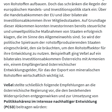
von Rohstoffen aufbauen. Doch das schränken die Regeln der
europäischen Handels- und Investitionspolitik stark ein: Über
die Handelsabkommen der EU und über bilaterale
Investitionsabkommen ihrer Mitgliedsstaaten. Auf Grundlage
dieser Abkommen konnten InvestorInnen bereits steuerliche
und umweltpolitische Maßnahmen von Staaten erfolgreich
klagen, die im Sinne des Allgemeinwohls sind. So wird der
politische Spielraum der rohstoffproduzierenden Staaten
eingeschränkt, den sie bräuchten, um den Rohstoffsektor für
ihre Entwicklung zu nutzen. Beispielhaft ging Veßel auf ein
bilaterales Investitionsabkommen Österreichs mit Armenien
ein, einem Empfängerland österreichischer
Entwicklungsgelder, für das der Export von mineralischen
Rohstoffen wirtschaftlich wichtig ist.
Veßel
stellte schließlich folgende Empfehlungen an die
österreichische Regierung vor, die den bestehenden
Widersprüchen entgegenwirken und zur Umsetzung von
Politikkohärenz im Interesse nachhaltiger Entwicklung
(PCSD)
beitragen würden: