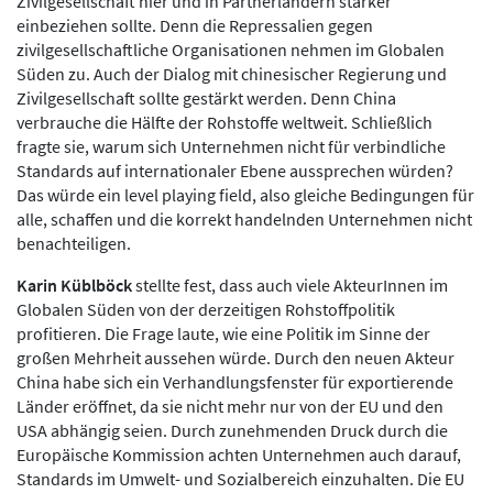
Zivilgesellschaft hier und in Partnerländern stärker
einbeziehen sollte. Denn die Repressalien gegen
zivilgesellschaftliche Organisationen nehmen im Globalen
Süden zu. Auch der Dialog mit chinesischer Regierung und
Zivilgesellschaft sollte gestärkt werden. Denn China
verbrauche die Hälfte der Rohstoffe weltweit. Schließlich
fragte sie, warum sich Unternehmen nicht für verbindliche
Standards auf internationaler Ebene aussprechen würden?
Das würde ein level playing field, also gleiche Bedingungen für
alle, schaffen und die korrekt handelnden Unternehmen nicht
benachteiligen.
Karin Küblböck
stellte fest, dass auch viele AkteurInnen im
Globalen Süden von der derzeitigen Rohstoffpolitik
profitieren. Die Frage laute, wie eine Politik im Sinne der
großen Mehrheit aussehen würde. Durch den neuen Akteur
China habe sich ein Verhandlungsfenster für exportierende
Länder eröffnet, da sie nicht mehr nur von der EU und den
USA abhängig seien. Durch zunehmenden Druck durch die
Europäische Kommission achten Unternehmen auch darauf,
Standards im Umwelt- und Sozialbereich einzuhalten. Die EU