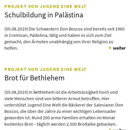
PROJEKT VON JUGEND EINE WELT
Schulbildung in Palästina
(
05.08.2019
)
Die Schwestern Don Boscos sind bereits seit 1960
in Cremisan, Palästina, tätig und haben es sich zum Ziel
gemacht, den Ärmsten unabhängig von ihrer Religion zu
helfen.
weiter
PROJEKT VON JUGEND EINE WELT
Brot für Bethlehem
(
05.08.2019
)
In Bethlehem ist die Arbeitslosigkeit hoch und
viele Menschen sind von bitterer Armut betroffen. Hier
unterstützt Jugend Eine Welt die Bäckerei der Salesianer Don
Boscos, die über die Jahre zu einer wichtigen Lebensader
geworden ist: Rund 200 arme Familien erhalten im Monat
kostenlos Brot – täglich werden 2.500 Brotlaibe gebacken.