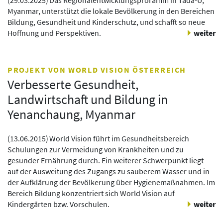
(
29.03.2025
)
Das Regionalentwicklungsproramm in Tada-U,
Myanmar, unterstützt die lokale Bevölkerung in den Bereichen
Bildung, Gesundheit und Kinderschutz, und schafft so neue
Hoffnung und Perspektiven.
weiter
PROJEKT VON WORLD VISION ÖSTERREICH
Verbesserte Gesundheit,
Landwirtschaft und Bildung in
Yenanchaung, Myanmar
(
13.06.2015
)
World Vision führt im Gesundheitsbereich
Schulungen zur Vermeidung von Krankheiten und zu
gesunder Ernährung durch. Ein weiterer Schwerpunkt liegt
auf der Ausweitung des Zugangs zu sauberem Wasser und in
der Aufklärung der Bevölkerung über Hygienemaßnahmen. Im
Bereich Bildung konzentriert sich World Vision auf
Kindergärten bzw. Vorschulen.
weiter