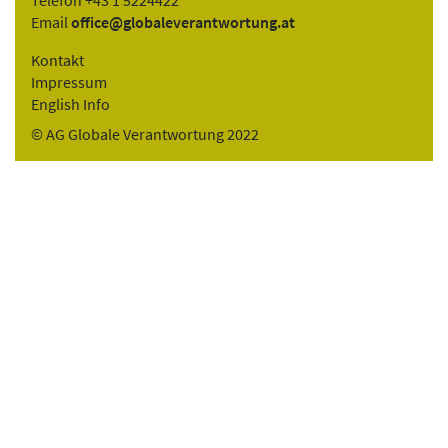
Email
office@globaleverantwortung.at
Kontakt
Impressum
English Info
© AG Globale Verantwortung 2022