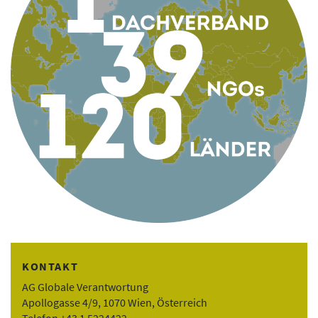
KONTAKT
AG Globale Verantwortung
Apollogasse 4/9, 1070 Wien, Österreich
Telefon +43 1 5224422