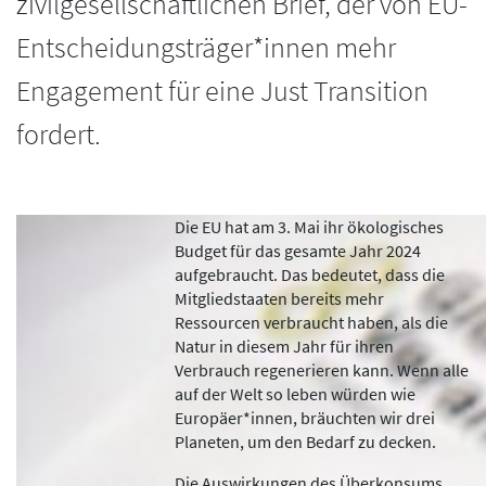
zivilgesellschaftlichen Brief, der von EU-
Entscheidungsträger*innen mehr
Engagement für eine Just Transition
fordert.
Die EU hat am 3. Mai ihr ökologisches
Budget für das gesamte Jahr 2024
aufgebraucht. Das bedeutet, dass die
Mitgliedstaaten bereits mehr
Ressourcen verbraucht haben, als die
Natur in diesem Jahr für ihren
Verbrauch regenerieren kann. Wenn alle
auf der Welt so leben würden wie
Europäer*innen, bräuchten wir drei
Planeten, um den Bedarf zu decken.
Die Auswirkungen des Überkonsums