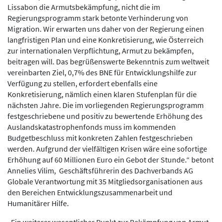
Lissabon die Armutsbekämpfung, nicht die im
Regierungsprogramm stark betonte Verhinderung von
Migration. Wir erwarten uns daher von der Regierung einen
langfristigen Plan und eine Konkretisierung, wie Österreich
zur internationalen Verpflichtung, Armut zu bekämpfen,
beitragen will. Das begrüßenswerte Bekenntnis zum weltweit
vereinbarten Ziel, 0,7% des BNE für Entwicklungshilfe zur
Verfügung zu stellen, erfordert ebenfalls eine
Konkretisierung, nämlich einen klaren Stufenplan für die
nächsten Jahre. Die im vorliegenden Regierungsprogramm
festgeschriebene und positiv zu bewertende Erhöhung des
Auslandskatastrophenfonds muss im kommenden
Budgetbeschluss mit konkreten Zahlen festgeschrieben
werden. Aufgrund der vielfältigen Krisen wäre eine sofortige
Erhöhung auf 60 Millionen Euro ein Gebot der Stunde.“ betont
Annelies Vilim, Geschäftsführerin des Dachverbands AG
Globale Verantwortung mit 35 Mitgliedsorganisationen aus
den Bereichen Entwicklungszusammenarbeit und
Humanitärer Hilfe.