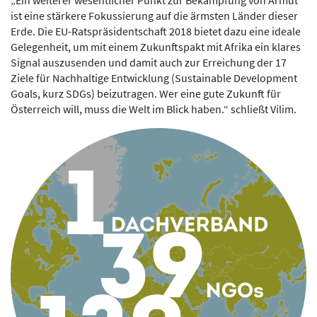
„Ein weiterer wesentlicher Punkt zur Bekämpfung von Armut
ist eine stärkere Fokussierung auf die ärmsten Länder dieser
Erde. Die EU-Ratspräsidentschaft 2018 bietet dazu eine ideale
Gelegenheit, um mit einem Zukunftspakt mit Afrika ein klares
Signal auszusenden und damit auch zur Erreichung der 17
Ziele für Nachhaltige Entwicklung (Sustainable Development
Goals, kurz SDGs) beizutragen. Wer eine gute Zukunft für
Österreich will, muss die Welt im Blick haben.“ schließt Vilim.