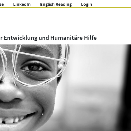
se
LinkedIn
English Reading
Login
ür Entwicklung und Humanitäre Hilfe