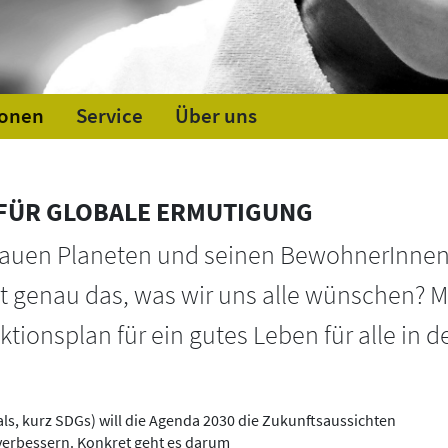
ionen
Service
Über uns
FÜR GLOBALE ERMUTIGUNG
auen Planeten und seinen BewohnerInnen e
ht genau das, was wir uns alle wünschen? 
ktionsplan für ein gutes Leben für alle in d
ls, kurz SDGs) will die Agenda 2030 die Zukunftsaussichten
verbessern. Konkret geht es darum