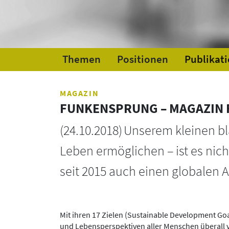
Themen
Positionen
Publikat
MAGAZIN
FUNKENSPRUNG – MAGAZIN 
(
24.10.2018
)
Unserem kleinen bl
Leben ermöglichen – ist es nic
seit 2015 auch einen globalen A
Mit ihren 17 Zielen (Sustainable Development Goa
und Lebensperspektiven aller Menschen überall 