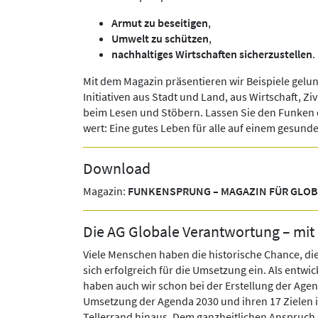
Armut zu beseitigen
,
Umwelt zu schützen
,
nachhaltiges Wirtschaften sicherzustellen
.
Mit dem Magazin präsentieren wir Beispiele gel
Initiativen aus Stadt und Land, aus Wirtschaft, Zi
beim Lesen und Stöbern. Lassen Sie den Funken der
wert: Eine gutes Leben für alle auf einem gesund
Download
Magazin:
FUNKENSPRUNG – MAGAZIN FÜR GLO
Die AG Globale Verantwortung – mit 
Viele Menschen haben die historische Chance, di
sich erfolgreich für die Umsetzung ein. Als entw
haben auch wir schon bei der Erstellung der Agen
Umsetzung der Agenda 2030 und ihren 17 Zielen in
Tellerrand hinaus. Dem ganzheitlichen Anspruch d