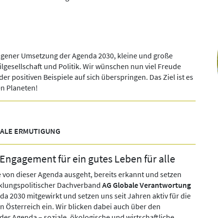
ungener Umsetzung der Agenda 2030, kleine und große
vilgesellschaft und Politik. Wir wünschen nun viel Freude
 positiven Beispiele auf sich überspringen. Das Ziel ist es
en Planeten!
BALE ERMUTIGUNG
Engagement für ein gutes Leben für alle
e von dieser Agenda ausgeht, bereits erkannt und setzen
icklungspolitischer Dachverband
AG Globale Verantwortung
da 2030 mitgewirkt und setzen uns seit Jahren aktiv für die
 Österreich ein. Wir blicken dabei auch über den
er Agenda – soziale, ökologische und wirtschaftliche