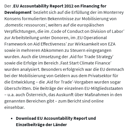
Der ‚
EU Accountability Report 2012 on Financing for
Development
’ bezieht sich auf die Erfüllung der im Monterrey
Konsens formulierten Bekenntnisse zur Mobilisierung von
‚domestic ressources’, weiters auf die europäischen
Verpflichtungen, die im ‚Code of Conduct on Division of Labor’
zur Arbeitsteilung unter Donoren, im ‚EU Operational
Framework on Aid Effectiveness’ zur Wirksamkeit von EZA
sowie in mehreren Abkommen zu Steuern eingegangen
wurden. Auch die Umsetzung der ‚Aid for Trade Strategy’
sowie die Erfolge im Bereich ‚Fast Start Climate Finance’
wurden analysiert. Besonders erfolgreich war die EU demnach
bei der Mobilisierung von Geldern aus dem Privatsektor für
die Entwicklung – die ‚Aid for Trade’-Vorgaben wurden sogar
überschritten. Die Beiträge der einzelnen EU-Mitgliedsstaaten
– u.a. auch Österreich, das Auskunft über Maßnahmen in den
genannten Bereichen gibt – zum Bericht sind online
einsehbar.
Download EU Accountability Report und
Einzelbeiträge der Länder