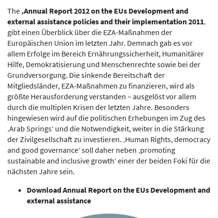
The
‚Annual Report 2012 on the EUs Development and
external assistance policies and their implementation 2011
‚
gibt einen Überblick über die EZA-Maßnahmen der
Europäischen Union im letzten Jahr. Demnach gab es vor
allem Erfolge im Bereich Ernährungssicherheit, Humanitärer
Hilfe, Demokratisierung und Menschenrechte sowie bei der
Grundversorgung. Die sinkende Bereitschaft der
Mitgliedsländer, EZA-Maßnahmen zu finanzieren, wird als
größte Herausforderung verstanden – ausgelöst vor allem
durch die multiplen Krisen der letzten Jahre. Besonders
hingewiesen wird auf die politischen Erhebungen im Zug des
‚Arab Springs‘ und die Notwendigkeit, weiter in die Stärkung
der Zivilgesellschaft zu investieren. ‚Human Rights, democracy
and good governance‘ soll daher neben ‚promoting
sustainable and inclusive growth‘ einer der beiden Foki für die
nächsten Jahre sein.
Download Annual Report on the EUs Development and
external assistance