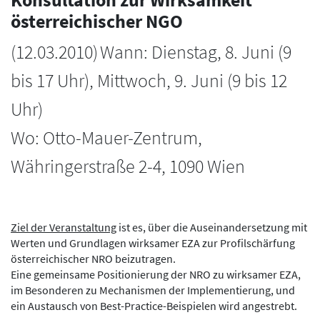
Konsultation zur Wirksamkeit
österreichischer NGO
(
12.03.2010
)
Wann: Dienstag, 8. Juni (9
bis 17 Uhr), Mittwoch, 9. Juni (9 bis 12
Uhr)
Wo: Otto-Mauer-Zentrum,
Währingerstraße 2-4, 1090 Wien
Ziel der Veranstaltung
ist es, über die Auseinandersetzung mit
Werten und Grundlagen wirksamer EZA zur Profilschärfung
österreichischer NRO beizutragen.
Eine gemeinsame Positionierung der NRO zu wirksamer EZA,
im Besonderen zu Mechanismen der Implementierung, und
ein Austausch von Best-Practice-Beispielen wird angestrebt.