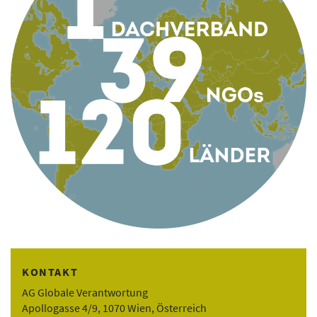
KONTAKT
AG Globale Verantwortung
Apollogasse 4/9, 1070 Wien, Österreich