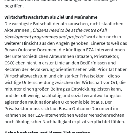
begriffen.
Wirtschaftswachstum als Ziel und Maßnahme
Die wichtigste Botschaft der afrikanischen, nicht-staatlichen
AkteurInnen
„Citizens need to be at the centre of all
development programmes and projects“
wird aber noch in
weiterer Hinsicht aus den Angeln gehoben. Einerseits weil das
Busan Outcome Document die künftigen EZA-Interventionen
der unterschiedlichen AkteurInnen (Staaten, Privatsektor,
CSO) eben nicht in erster Linie an den Bedürfnissen und
Rechten der Bevölkerung orientiert sehen will. Priorität haben
Wirtschaftswachstum und ein starker Privatsektor – die so
wichtige Unterscheidung zwischen der Wirtschaft vor Ort, die
mitunter einen großen Beitrag zu Entwicklung leisten kann,
und der oft wenig nachhaltig und sozial verantwortungslos
agierenden multinationalen Ökonomie bleibt aus. Der
Privatsektor muss sich laut Busan Outcome Document im
Rahmen seiner EZA-Interventionen weder Menschenrechten
noch ökologischer Nachhaltigkeit explizit verpflichtet fühlen.
Keine konkreten und klaren Zielvorgaben