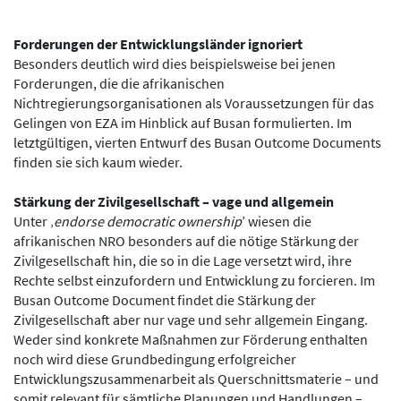
Forderungen der Entwicklungsländer ignoriert
Besonders deutlich wird dies beispielsweise bei jenen
Forderungen, die die afrikanischen
Nichtregierungsorganisationen als Voraussetzungen für das
Gelingen von EZA im Hinblick auf Busan formulierten. Im
letztgültigen, vierten Entwurf des Busan Outcome Documents
finden sie sich kaum wieder.
Stärkung der Zivilgesellschaft – vage und allgemein
Unter ‚
endorse democratic ownership
’ wiesen die
afrikanischen NRO besonders auf die nötige Stärkung der
Zivilgesellschaft hin, die so in die Lage versetzt wird, ihre
Rechte selbst einzufordern und Entwicklung zu forcieren. Im
Busan Outcome Document findet die Stärkung der
Zivilgesellschaft aber nur vage und sehr allgemein Eingang.
Weder sind konkrete Maßnahmen zur Förderung enthalten
noch wird diese Grundbedingung erfolgreicher
Entwicklungszusammenarbeit als Querschnittsmaterie – und
somit relevant für sämtliche Planungen und Handlungen –