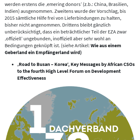
werden erstens die ‚emering donors’ (z.b.: China, Brasilien,
Indien) ausgenommen. Zweitens wurde der Vorschlag, bis
2015 sämtliche Hilfe frei von Lieferbindungen zu halten,
bisher nicht angenommen. Drittens bleibt gänzlich
unberücksichtigt, dass ein beträchtlicher Teil der EZA zwar
‚offiziell’ ungebunden, inoffiziell aber sehr wohl an
Bedingungen geknüpft ist. (siehe Artikel:
Wie aus einem
Geberland ein Empfängerland wird)
‚Road to Busan – Korea‘, Key Messages by African CSOs
to the fourth High Level Forum on Development
Effectiveness