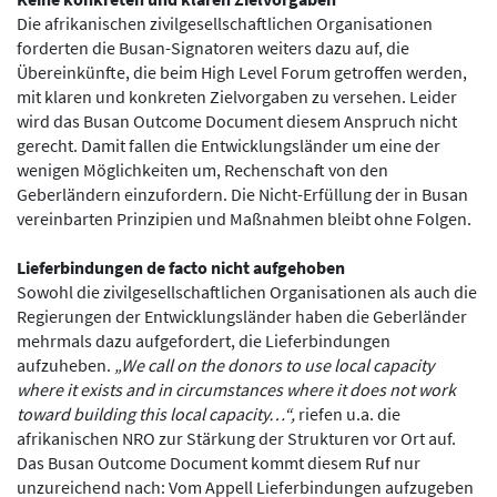
Die afrikanischen zivilgesellschaftlichen Organisationen
forderten die Busan-Signatoren weiters dazu auf, die
Übereinkünfte, die beim High Level Forum getroffen werden,
mit klaren und konkreten Zielvorgaben zu versehen. Leider
wird das Busan Outcome Document diesem Anspruch nicht
gerecht. Damit fallen die Entwicklungsländer um eine der
wenigen Möglichkeiten um, Rechenschaft von den
Geberländern einzufordern. Die Nicht-Erfüllung der in Busan
vereinbarten Prinzipien und Maßnahmen bleibt ohne Folgen.
Lieferbindungen de facto nicht aufgehoben
Sowohl die zivilgesellschaftlichen Organisationen als auch die
Regierungen der Entwicklungsländer haben die Geberländer
mehrmals dazu aufgefordert, die Lieferbindungen
aufzuheben.
„We call on the donors to use local capacity
where it exists and in circumstances where it does not work
toward building this local capacity…“,
riefen u.a. die
afrikanischen NRO zur Stärkung der Strukturen vor Ort auf.
Das Busan Outcome Document kommt diesem Ruf nur
unzureichend nach: Vom Appell Lieferbindungen aufzugeben