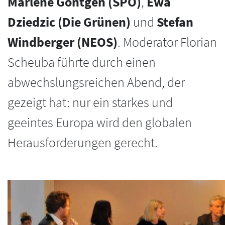
Marlene Göntgen (SPÖ)
,
Ewa
Dziedzic (Die Grünen)
und
Stefan
Windberger (NEOS)
. Moderator Florian
Scheuba führte durch einen
abwechslungsreichen Abend, der
gezeigt hat: nur ein starkes und
geeintes Europa wird den globalen
Herausforderungen gerecht.