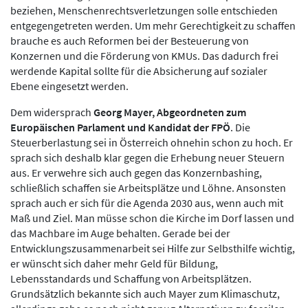
beziehen, Menschenrechtsverletzungen solle entschieden
entgegengetreten werden. Um mehr Gerechtigkeit zu schaffen
brauche es auch Reformen bei der Besteuerung von
Konzernen und die Förderung von KMUs. Das dadurch frei
werdende Kapital sollte für die Absicherung auf sozialer
Ebene eingesetzt werden.
Dem widersprach
Georg Mayer, Abgeordneten zum
Europäischen Parlament und Kandidat der FPÖ
. Die
Steuerberlastung sei in Österreich ohnehin schon zu hoch. Er
sprach sich deshalb klar gegen die Erhebung neuer Steuern
aus. Er verwehre sich auch gegen das Konzernbashing,
schließlich schaffen sie Arbeitsplätze und Löhne. Ansonsten
sprach auch er sich für die Agenda 2030 aus, wenn auch mit
Maß und Ziel. Man müsse schon die Kirche im Dorf lassen und
das Machbare im Auge behalten. Gerade bei der
Entwicklungszusammenarbeit sei Hilfe zur Selbsthilfe wichtig,
er wünscht sich daher mehr Geld für Bildung,
Lebensstandards und Schaffung von Arbeitsplätzen.
Grundsätzlich bekannte sich auch Mayer zum Klimaschutz,