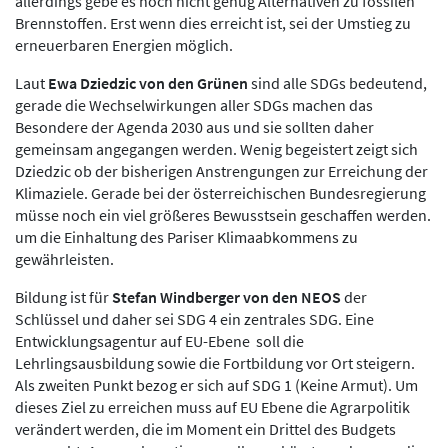
allerdings gebe es noch nicht genug Alternativen zu fossilen
Brennstoffen. Erst wenn dies erreicht ist, sei der Umstieg zu
erneuerbaren Energien möglich.
Laut
Ewa Dziedzic von den Grünen
sind alle SDGs bedeutend,
gerade die Wechselwirkungen aller SDGs machen das
Besondere der Agenda 2030 aus und sie sollten daher
gemeinsam angegangen werden. Wenig begeistert zeigt sich
Dziedzic ob der bisherigen Anstrengungen zur Erreichung der
Klimaziele. Gerade bei der österreichischen Bundesregierung
müsse noch ein viel größeres Bewusstsein geschaffen werden.
um die Einhaltung des Pariser Klimaabkommens zu
gewährleisten.
Bildung ist für
Stefan Windberger von den NEOS
der
Schlüssel und daher sei SDG 4 ein zentrales SDG. Eine
Entwicklungsagentur auf EU-Ebene soll die
Lehrlingsausbildung sowie die Fortbildung vor Ort steigern.
Als zweiten Punkt bezog er sich auf SDG 1 (Keine Armut). Um
dieses Ziel zu erreichen muss auf EU Ebene die Agrarpolitik
verändert werden, die im Moment ein Drittel des Budgets