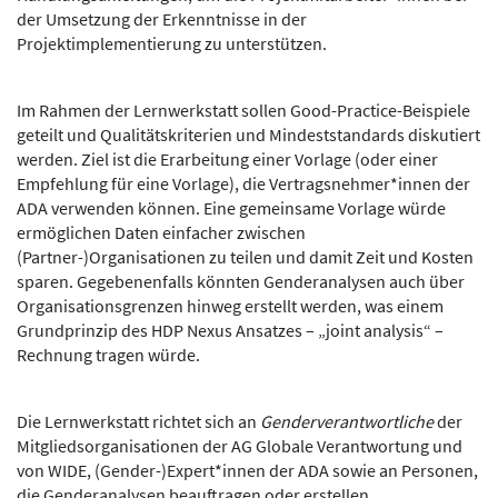
der Umsetzung der Erkenntnisse in der
Projektimplementierung zu unterstützen.
Im Rahmen der Lernwerkstatt sollen Good-Practice-Beispiele
geteilt und Qualitätskriterien und Mindeststandards diskutiert
werden. Ziel ist die Erarbeitung einer Vorlage (oder einer
Empfehlung für eine Vorlage), die Vertragsnehmer*innen der
ADA verwenden können. Eine gemeinsame Vorlage würde
ermöglichen Daten einfacher zwischen
(Partner-)Organisationen zu teilen und damit Zeit und Kosten
sparen. Gegebenenfalls könnten Genderanalysen auch über
Organisationsgrenzen hinweg erstellt werden, was einem
Grundprinzip des HDP Nexus Ansatzes – „joint analysis“ –
Rechnung tragen würde.
Die Lernwerkstatt richtet sich an
Genderverantwortliche
der
Mitgliedsorganisationen der AG Globale Verantwortung und
von WIDE, (Gender-)Expert*innen der ADA sowie an Personen,
die Genderanalysen beauftragen oder erstellen.