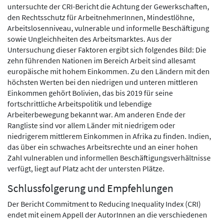
untersuchte der CRI-Bericht die Achtung der Gewerkschaften,
den Rechtsschutz für ArbeitnehmerInnen, Mindestlöhne,
Arbeitslosenniveau, vulnerable und informelle Beschäftigung
sowie Ungleichheiten des Arbeitsmarktes. Aus der
Untersuchung dieser Faktoren ergibt sich folgendes Bild: Die
zehn führenden Nationen im Bereich Arbeit sind allesamt
europäische mit hohem Einkommen. Zu den Ländern mit den
höchsten Werten bei den niedrigen und unteren mittleren
Einkommen gehört Bolivien, das bis 2019 für seine
fortschrittliche Arbeitspolitik und lebendige
Arbeiterbewegung bekannt war. Am anderen Ende der
Rangliste sind vor allem Länder mit niedrigem oder
niedrigerem mittlerem Einkommen in Afrika zu finden. Indien,
das über ein schwaches Arbeitsrechte und an einer hohen
Zahl vulnerablen und informellen Beschäftigungsverhältnisse
verfügt, liegt auf Platz acht der untersten Plätze.
Schlussfolgerung und Empfehlungen
Der Bericht Commitment to Reducing Inequality Index (CRI)
endet mit einem Appell der AutorInnen an die verschiedenen