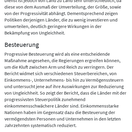
Dienst ist jedoch von Land zu Land sehr unterschiedlich, da
diese von dem Ausmaß der Umverteilung, der Größe, sowie
von der Progressivität abhängt. Dementsprechend zeigen
Politiken derjenigen Länder, die zu wenig investieren und
umverteilen, deutlich geringere Wirkungen in der
Bekämpfung von Ungleichheit.
Besteuerung
Progressive Besteuerung wird als eine entscheidende
Maßnahme angesehen, die Regierungen ergreifen können,
um die Kluft zwischen Arm und Reich zu verringern. Der
Bericht widmet sich verschiedenen Steuerbereichen, von
Einkommens-, Unternehmens- bis hin zu Vermögenssteuern
und untersucht jene auf ihre Auswirkungen zur Reduzierung
von Ungleichheit. So zeigt der Bericht, dass die Länder mit der
progressivsten Steuerpolitik zunehmend
einkommensschwächere Länder sind. Einkommensstarke
Nationen haben im Gegensatz dazu die Besteuerung der
vermögendsten Personen und Unternehmen in den letzten
Jahrzehnten systematisch reduziert.