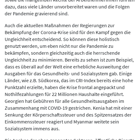
dazu, dass viele Länder unvorbereitet waren und die Folgen
der Pandemie gravierend sind.
Auch die aktuellen Maßnahmen der Regierungen zur
Bekämpfung der Corona-Krise sind für den Kampf gegen die
Ungleichheit entscheidend. So können diese holistisch
genutzt werden, um eben nicht nur die Pandemie zu
bekämpfen, sondern gleichzeitig auch die herrschende
Ungleichheit zu minimieren. Bereits zu sehen ist zum Beispiel,
dass es überall auf der Welt eine erhebliche Ausweitung der
Ausgaben für das Gesundheits- und Sozialsystem gab. Einige
Länder, wie z.B. Südkorea, das im CRI-Index bereits eine hohe
Punktzahl erzielte, haben die Krise frontal angepackt und
Nothilfezahlungen für 22 Millionen Haushalte eingeführt.
Georgien hat Gebühren für alle Gesundheitsausgaben im
Zusammenhang mit COVID-19 gestrichen. Kenia hat mit einer
Senkung der Körperschaftssteuer und des Spitzensatzes der
Einkommenssteuer reagiert und Myanmar weitete sein
Sozialsystem immens aus.