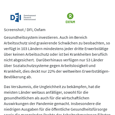
Screenshot / DFI, Oxfam
Gesundheitssystem investieren. Auch im Bereich
Arbeitsschutz sind gravierende Schwächen zu beobachten, so
verfügt in 103 Ländern mindestens jeder dritte Erwerbstätige
über keinen Arbeitsschutz oder ist bei Krankheiten beruflich
nicht abgesichert. Darüberhinaus verfügen nur 53 Länder
über Sozialschutzsysteme gegen Arbeitslosigkeit und
Krankheit, dies deckt nur 22% der weltweiten Erwerbstätigen-
Bevölkerung ab.
Das Versäumnis, die Ungleichheit zu bekämpfen, hat die
meisten Länder weitaus anfälliger, sowohl für die
gesundheitlichen als auch für die wirtschaftlichen
Auswirkungen der Pandemie gemacht. Insbesondere die
niedrigen Ausgaben für die öffentliche Gesundheitsfürsorge
sowie die mangelnden Rechte der ArbeitnehmerInnen führten