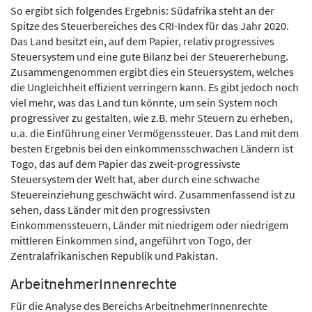
So ergibt sich folgendes Ergebnis: Südafrika steht an der
Spitze des Steuerbereiches des CRI-Index für das Jahr 2020.
Das Land besitzt ein, auf dem Papier, relativ progressives
Steuersystem und eine gute Bilanz bei der Steuererhebung.
Zusammengenommen ergibt dies ein Steuersystem, welches
die Ungleichheit effizient verringern kann. Es gibt jedoch noch
viel mehr, was das Land tun könnte, um sein System noch
progressiver zu gestalten, wie z.B. mehr Steuern zu erheben,
u.a. die Einführung einer Vermögenssteuer. Das Land mit dem
besten Ergebnis bei den einkommensschwachen Ländern ist
Togo, das auf dem Papier das zweit-progressivste
Steuersystem der Welt hat, aber durch eine schwache
Steuereinziehung geschwächt wird. Zusammenfassend ist zu
sehen, dass Länder mit den progressivsten
Einkommenssteuern, Länder mit niedrigem oder niedrigem
mittleren Einkommen sind, angeführt von Togo, der
Zentralafrikanischen Republik und Pakistan.
ArbeitnehmerInnenrechte
Für die Analyse des Bereichs ArbeitnehmerInnenrechte