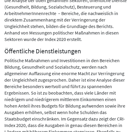
Die Analyse der oben genannten Sektoren, öffentliche Dienste
(Gesundheit, Bildung, Sozialschutz), Besteuerung und
ArbeitnehmerInnenrechte – Bereiche, die nachweislich in
direktem Zusammenhang mit der Verringerung der
Ungleichheit stehen, bilden die Grundlage des Berichts.
Anhand von Messungen politischer Maßnahmen in diesen
Sektoren wurde der Index 2020 erstellt.
Öffentliche Dienstleistungen
Politische Maßnahmen und Investitionen in den Bereichen
Bildung, Gesundheit und Sozialschutz, werden nach
allgemeiner Auffassung eine enorme Macht zur Verringerung
der Ungleichheit zugesprochen. Daher ist eine Analyse dieser
Bereiche besonders wertvoll und führt zu spannenden
Ergebnissen. So ist zu beobachten, dass viele Länder mit
niedrigem und niedrigerem mittlerem Einkommen einen
hohen Anteil ihres Budgets für Bildung aufwenden sowie ihre
Ausgaben erhöhen, selbst wenn hohe Schulden das
Staatsbudget einschränken. Im Gegensatz dazu zeigt der CRI-
Index 2020, dass die Ausgaben in genau diesen Bereichen in
Ländern mit höherem Einkommen stagnieren. Ebenfalls zu