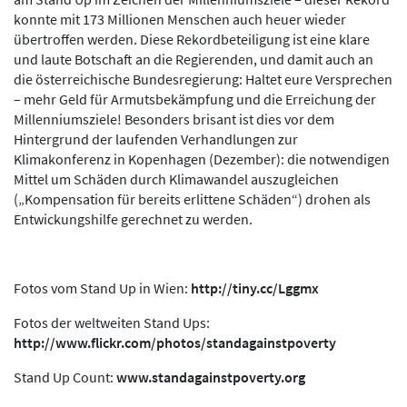
konnte mit 173 Millionen Menschen auch heuer wieder
übertroffen werden. Diese Rekordbeteiligung ist eine klare
und laute Botschaft an die Regierenden, und damit auch an
die österreichische Bundesregierung: Haltet eure Versprechen
– mehr Geld für Armutsbekämpfung und die Erreichung der
Millenniumsziele! Besonders brisant ist dies vor dem
Hintergrund der laufenden Verhandlungen zur
Klimakonferenz in Kopenhagen (Dezember): die notwendigen
Mittel um Schäden durch Klimawandel auszugleichen
(„Kompensation für bereits erlittene Schäden“) drohen als
Entwickungshilfe gerechnet zu werden.
Fotos vom Stand Up in Wien:
http://tiny.cc/Lggmx
Fotos der weltweiten Stand Ups:
http://www.flickr.com/photos/standagainstpoverty
Stand Up Count:
www.standagainstpoverty.org