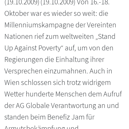
(
19.10.2009
)
(19.10.2009) Von 16.-18.
Oktober war es wieder so weit: die
Millenniumskampagne der Vereinten
Nationen rief zum weltweiten „Stand
Up Against Poverty“ auf, um von den
Regierungen die Einhaltung ihrer
Versprechen einzumahnen. Auch in
Wien schlossen sich trotz widrigem
Wetter hunderte Menschen dem Aufruf
der AG Globale Verantwortung an und
standen beim Benefiz Jam für
Armutsbekämpfung und