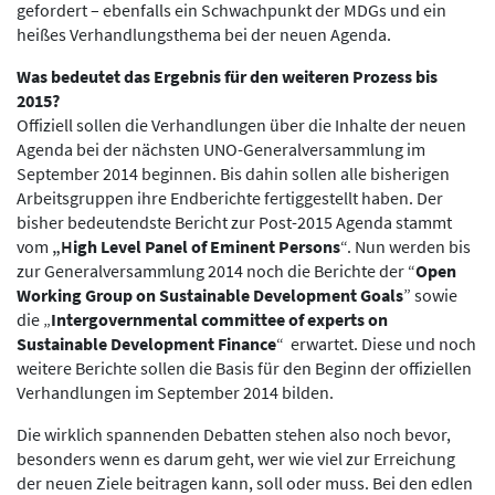
gefordert – ebenfalls ein Schwachpunkt der MDGs und ein
heißes Verhandlungsthema bei der neuen Agenda.
Was bedeutet das Ergebnis für den weiteren Prozess bis
2015?
Offiziell sollen die Verhandlungen über die Inhalte der neuen
Agenda bei der nächsten UNO-Generalversammlung im
September 2014 beginnen. Bis dahin sollen alle bisherigen
Arbeitsgruppen ihre Endberichte fertiggestellt haben. Der
bisher bedeutendste Bericht zur Post-2015 Agenda stammt
vom
„H
igh Level Panel of Eminent Persons
“. Nun werden bis
zur Generalversammlung 2014 noch die Berichte der “
Open
Working Group on Sustainable Development Goals
” sowie
die „
Intergovernmental committee of experts on
Sustainable Development Finance
“ erwartet. Diese und noch
weitere Berichte sollen die Basis für den Beginn der offiziellen
Verhandlungen im September 2014 bilden.
Die wirklich spannenden Debatten stehen also noch bevor,
besonders wenn es darum geht, wer wie viel zur Erreichung
der neuen Ziele beitragen kann, soll oder muss. Bei den edlen