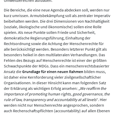
Umweltbereichen aufbauen.
Die Bereiche, die eine neue Agenda abdecken soll, werden nur
kurz umrissen. Armutsbekämpfung soll als zentraler Imperativ
beibehalten werden. Die drei Dimensionen von Nachhaltigkeit
(soziale, ökologische und ökonomische) sollen eine Rolle
spielen. Als neue Punkte sollen Friede und Sicherheit,
demokratische Regierungsführung, Einhaltung der
Rechtsordnung sowie die Achtung der Menschenrechte für
alle berücksichtigt werden. Besonders letzterer Punkt gilt als
besonders heikel in den multilateralen Verhandlungen. Das
Fehlen des Bezugs auf Menschenrechte ist einer der größten
Schwachpunkte der MDGs. Dass ein menschenrechtsbasierter
Ansatz die
Grundlage für einen neuen Rahmen
bilden muss,
ist daher eine Kernforderung vieler zivilgesellschaftlicher
Organisationen. In dieser Hinsicht kann man folgenden Satz
der Erklärung als wichtigen Erfolg ansehen:
„We reaffirm the
importance of promoting human rights, good governance, the
rule of law, transparency and accountablity at all levels
“. Hier
werden nicht nur Menschenrechte angesprochen, sondern
auch Rechenschaftspflichten (accountability) auf allen Ebenen