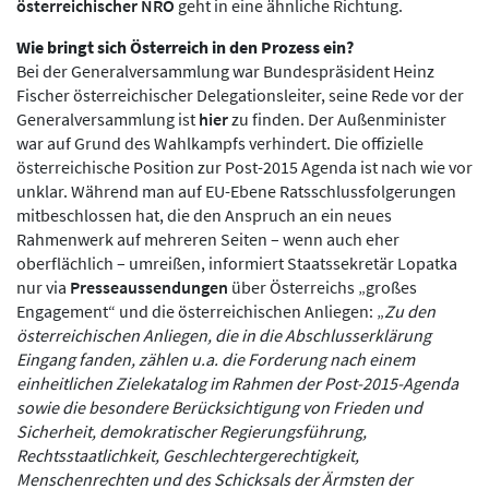
österreichischer NRO
geht in eine ähnliche Richtung.
Wie bringt sich Österreich in den Prozess ein?
Bei der Generalversammlung war Bundespräsident Heinz
Fischer österreichischer Delegationsleiter, seine Rede vor der
Generalversammlung ist
hier
zu finden. Der Außenminister
war auf Grund des Wahlkampfs verhindert. Die offizielle
österreichische Position zur Post-2015 Agenda ist nach wie vor
unklar. Während man auf EU-Ebene Ratsschlussfolgerungen
mitbeschlossen hat, die den Anspruch an ein neues
Rahmenwerk auf mehreren Seiten – wenn auch eher
oberflächlich – umreißen, informiert Staatssekretär Lopatka
nur via
Presseaussendungen
über Österreichs „großes
Engagement“ und die österreichischen Anliegen: „
Zu den
österreichischen Anliegen, die in die Abschlusserklärung
Eingang fanden, zählen u.a. die Forderung nach einem
einheitlichen Zielekatalog im Rahmen der Post-2015-Agenda
sowie die besondere Berücksichtigung von Frieden und
Sicherheit, demokratischer Regierungsführung,
Rechtsstaatlichkeit, Geschlechtergerechtigkeit,
Menschenrechten und des Schicksals der Ärmsten der