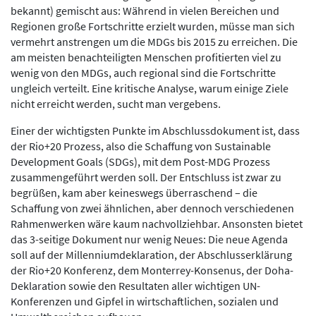
bekannt) gemischt aus: Während in vielen Bereichen und
Regionen große Fortschritte erzielt wurden, müsse man sich
vermehrt anstrengen um die MDGs bis 2015 zu erreichen. Die
am meisten benachteiligten Menschen profitierten viel zu
wenig von den MDGs, auch regional sind die Fortschritte
ungleich verteilt. Eine kritische Analyse, warum einige Ziele
nicht erreicht werden, sucht man vergebens.
Einer der wichtigsten Punkte im Abschlussdokument ist, dass
der Rio+20 Prozess, also die Schaffung von Sustainable
Development Goals (SDGs), mit dem Post-MDG Prozess
zusammengeführt werden soll. Der Entschluss ist zwar zu
begrüßen, kam aber keineswegs überraschend – die
Schaffung von zwei ähnlichen, aber dennoch verschiedenen
Rahmenwerken wäre kaum nachvollziehbar. Ansonsten bietet
das 3-seitige Dokument nur wenig Neues: Die neue Agenda
soll auf der Millenniumdeklaration, der Abschlusserklärung
der Rio+20 Konferenz, dem Monterrey-Konsenus, der Doha-
Deklaration sowie den Resultaten aller wichtigen UN-
Konferenzen und Gipfel in wirtschaftlichen, sozialen und