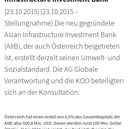
(
23.10.2015
)
(23.10.2015 –
Stellungnahme) Die neu gegründete
Asian Infrastructure Investment Bank
(AIIB), der auch Österreich beigetreten
ist, erstellt derzeit seinen Umwelt- und
Sozialstandard. Die AG Globale
Verantwortung und die KOO beteiligten
sich an der Konsultation.
Österreich hat einen Anteil von 0,5% des Gesamtkapitals der
AIIB, also 500,8 Mio. USD. Davon werden rund 100 Mio. Dollar