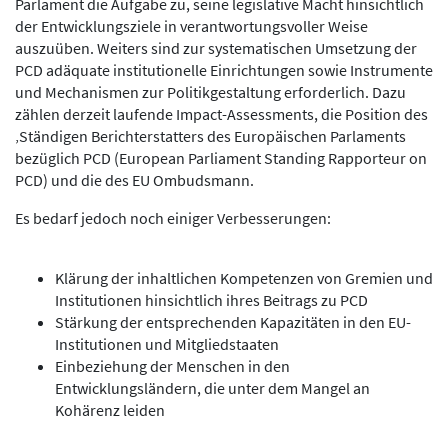
Parlament die Aufgabe zu, seine legislative Macht hinsichtlich
der Entwicklungsziele in verantwortungsvoller Weise
auszuüben. Weiters sind zur systematischen Umsetzung der
PCD adäquate institutionelle Einrichtungen sowie Instrumente
und Mechanismen zur Politikgestaltung erforderlich. Dazu
zählen derzeit laufende Impact-Assessments, die Position des
‚Ständigen Berichterstatters des Europäischen Parlaments
bezüglich PCD (European Parliament Standing Rapporteur on
PCD) und die des EU Ombudsmann.
Es bedarf jedoch noch einiger Verbesserungen:
Klärung der inhaltlichen Kompetenzen von Gremien und
Institutionen hinsichtlich ihres Beitrags zu PCD
Stärkung der entsprechenden Kapazitäten in den EU-
Institutionen und Mitgliedstaaten
Einbeziehung der Menschen in den
Entwicklungsländern, die unter dem Mangel an
Kohärenz leiden