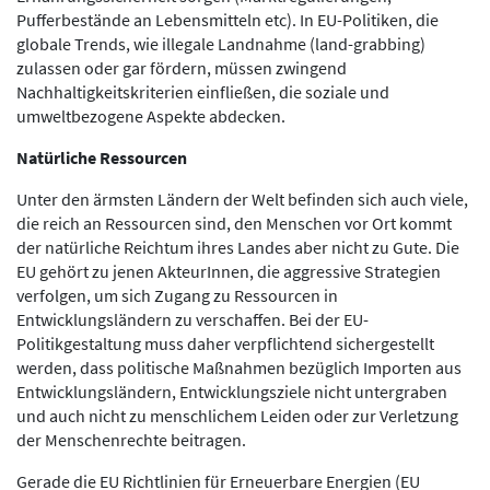
Pufferbestände an Lebensmitteln etc). In EU-Politiken, die
globale Trends, wie illegale Landnahme (land-grabbing)
zulassen oder gar fördern, müssen zwingend
Nachhaltigkeitskriterien einfließen, die soziale und
umweltbezogene Aspekte abdecken.
Natürliche Ressourcen
Unter den ärmsten Ländern der Welt befinden sich auch viele,
die reich an Ressourcen sind, den Menschen vor Ort kommt
der natürliche Reichtum ihres Landes aber nicht zu Gute. Die
EU gehört zu jenen AkteurInnen, die aggressive Strategien
verfolgen, um sich Zugang zu Ressourcen in
Entwicklungsländern zu verschaffen. Bei der EU-
Politikgestaltung muss daher verpflichtend sichergestellt
werden, dass politische Maßnahmen bezüglich Importen aus
Entwicklungsländern, Entwicklungsziele nicht untergraben
und auch nicht zu menschlichem Leiden oder zur Verletzung
der Menschenrechte beitragen.
Gerade die EU Richtlinien für Erneuerbare Energien (EU