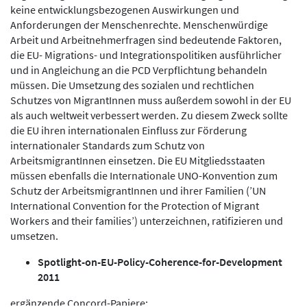
keine entwicklungsbezogenen Auswirkungen und
Anforderungen der Menschenrechte. Menschenwürdige
Arbeit und Arbeitnehmerfragen sind bedeutende Faktoren,
die EU- Migrations- und Integrationspolitiken ausführlicher
und in Angleichung an die PCD Verpflichtung behandeln
müssen. Die Umsetzung des sozialen und rechtlichen
Schutzes von MigrantInnen muss außerdem sowohl in der EU
als auch weltweit verbessert werden. Zu diesem Zweck sollte
die EU ihren internationalen Einfluss zur Förderung
internationaler Standards zum Schutz von
ArbeitsmigrantInnen einsetzen. Die EU Mitgliedsstaaten
müssen ebenfalls die Internationale UNO-Konvention zum
Schutz der ArbeitsmigrantInnen und ihrer Familien (’UN
International Convention for the Protection of Migrant
Workers and their families’) unterzeichnen, ratifizieren und
umsetzen.
Spotlight-on-EU-Policy-Coherence-for-Development
2011
ergänzende Concord-Papiere: