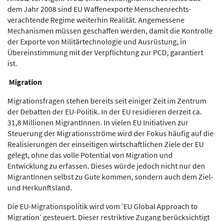
dem Jahr 2008 sind EU Waffenexporte Menschenrechts-
verachtende Regime weiterhin Realität. Angemessene
Mechanismen müssen geschaffen werden, damit die Kontrolle
der Exporte von Militärtechnologie und Ausrüstung, in
Übereinstimmung mit der Verpflichtung zur PCD, garantiert
ist.
Migration
Migrationsfragen stehen bereits seit einiger Zeit im Zentrum
der Debatten der EU-Politik. In der EU residieren derzeit ca.
31,8 Millionen MigrantInnen. In vielen EU Initiativen zur
Steuerung der Migrationsströme wird der Fokus häufig auf die
Realisierungen der einseitigen wirtschaftlichen Ziele der EU
gelegt, ohne das volle Potential von Migration und
Entwicklung zu erfassen. Dieses würde jedoch nicht nur den
MigrantInnen selbst zu Gute kommen, sondern auch dem Ziel-
und Herkunftsland.
Die EU-Migrationspolitik wird vom ’EU Global Approach to
Migration’ gesteuert. Dieser restriktive Zugang berücksichtigt