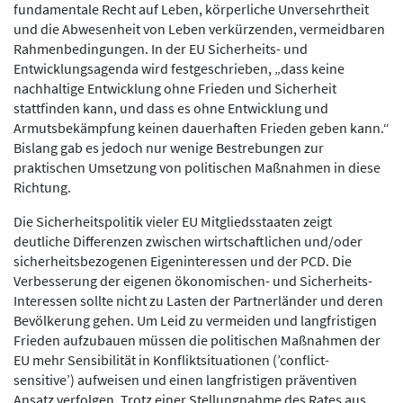
fundamentale Recht auf Leben, körperliche Unversehrtheit
und die Abwesenheit von Leben verkürzenden, vermeidbaren
Rahmenbedingungen. In der EU Sicherheits- und
Entwicklungsagenda wird festgeschrieben, „dass keine
nachhaltige Entwicklung ohne Frieden und Sicherheit
stattfinden kann, und dass es ohne Entwicklung und
Armutsbekämpfung keinen dauerhaften Frieden geben kann.“
Bislang gab es jedoch nur wenige Bestrebungen zur
praktischen Umsetzung von politischen Maßnahmen in diese
Richtung.
Die Sicherheitspolitik vieler EU Mitgliedsstaaten zeigt
deutliche Differenzen zwischen wirtschaftlichen und/oder
sicherheitsbezogenen Eigeninteressen und der PCD. Die
Verbesserung der eigenen ökonomischen- und Sicherheits-
Interessen sollte nicht zu Lasten der Partnerländer und deren
Bevölkerung gehen. Um Leid zu vermeiden und langfristigen
Frieden aufzubauen müssen die politischen Maßnahmen der
EU mehr Sensibilität in Konfliktsituationen (’conflict-
sensitive’) aufweisen und einen langfristigen präventiven
Ansatz verfolgen. Trotz einer Stellungnahme des Rates aus