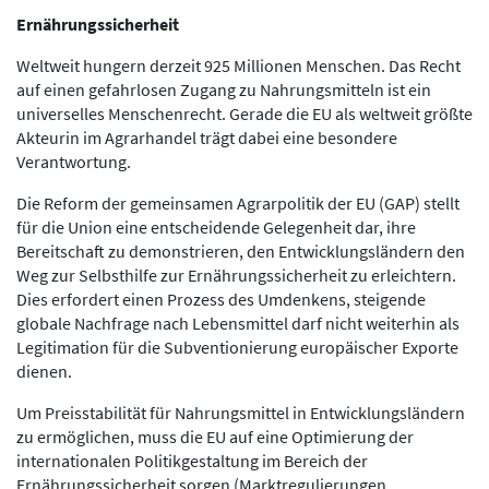
Ernährungssicherheit
Weltweit hungern derzeit 925 Millionen Menschen. Das Recht
auf einen gefahrlosen Zugang zu Nahrungsmitteln ist ein
universelles Menschenrecht. Gerade die EU als weltweit größte
Akteurin im Agrarhandel trägt dabei eine besondere
Verantwortung.
Die Reform der gemeinsamen Agrarpolitik der EU (GAP) stellt
für die Union eine entscheidende Gelegenheit dar, ihre
Bereitschaft zu demonstrieren, den Entwicklungsländern den
Weg zur Selbsthilfe zur Ernährungssicherheit zu erleichtern.
Dies erfordert einen Prozess des Umdenkens, steigende
globale Nachfrage nach Lebensmittel darf nicht weiterhin als
Legitimation für die Subventionierung europäischer Exporte
dienen.
Um Preisstabilität für Nahrungsmittel in Entwicklungsländern
zu ermöglichen, muss die EU auf eine Optimierung der
internationalen Politikgestaltung im Bereich der
Ernährungssicherheit sorgen (Marktregulierungen,