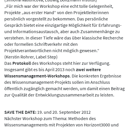
„Für mich war der Workshop eine echt tolle Gelegenheit,
Projekte „aus erster Hand“ von den Projektleiterinnen
persönlich vorgestellt zu bekommen. Das persönliche
Gespräch bietet eine einzigartige Möglichkeit für Erfahrungs-
und Informationsaustausch, aber auch Zusammenhänge zu
verstehen. In dieser Tiefe wäre das über klassische Recherche
oder formellen Schriftverkehr mit den
Projektverantwortlichen nicht möglich gewesen.“
(Kerstin Rohrer, Label Step)
Das
Protokoll
des Workshops steht hier zur Verfügung.
Insgesamt gibt es bis April 2013 noch
zwei weitere
Wissensmanagement-Workshops
. Die konkreten Ergebnisse
des Wissensmanagement-Projekts sollen im Anschluss
öffentlich zugänglich gemacht werden, um damit einen Beitrag
zur Qualität der Entwicklungszusammenarbeit zu leisten.
SAVE THE DATE:
19. und 20. September 2012
Nächster Workshop zum Thema: Methoden des
Wissensmanagements mit Projekten von Horizont3000 und