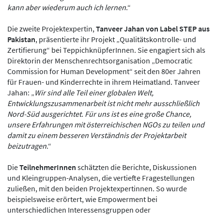
kann aber wiederum auch ich lernen
.“
Die zweite Projektexpertin,
Tanveer Jahan von Label STEP aus
Pakistan
, präsentierte ihr Projekt „Qualitätskontrolle- und
Zertifierung“ bei TeppichknüpferInnen. Sie engagiert sich als
Direktorin der Menschenrechtsorganisation „Democratic
Commission for Human Development“ seit den 80er Jahren
für Frauen- und Kinderrechte in ihrem Heimatland. Tanveer
Jahan: „
Wir sind alle Teil einer globalen Welt,
Entwicklungszusammenarbeit ist nicht mehr ausschließlich
Nord-Süd ausgerichtet. Für uns ist es eine große Chance,
unsere Erfahrungen mit österreichischen NGOs zu teilen und
damit zu einem besseren Verständnis der Projektarbeit
beizutragen
.“
Die
TeilnehmerInnen
schätzten die Berichte, Diskussionen
und Kleingruppen-Analysen, die vertiefte Fragestellungen
zuließen, mit den beiden Projektexpertinnen. So wurde
beispielsweise erörtert, wie Empowerment bei
unterschiedlichen Interessensgruppen oder