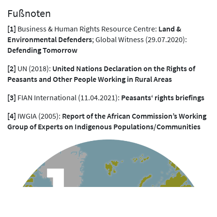
Fußnoten
[1]
Business & Human Rights Resource Centre:
Land &
Environmental Defenders
; Global Witness (29.07.2020):
Defending Tomorrow
[2]
UN (2018):
United Nations Declaration on the Rights of
Peasants and Other People Working in Rural Areas
[3]
FIAN International (11.04.2021):
Peasants‘ rights briefings
[4]
IWGIA (2005):
Report of the African Commission’s Working
Group of Experts on Indigenous Populations/Communities