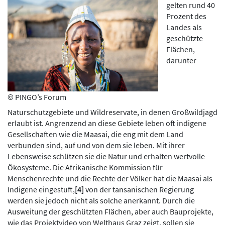
gelten rund 40
Prozent des
Landes als
geschützte
Flächen,
darunter
© PINGO’s Forum
Naturschutzgebiete und Wildreservate, in denen Großwildjagd
erlaubt ist. Angrenzend an diese Gebiete leben oft indigene
Gesellschaften wie die Maasai, die eng mit dem Land
verbunden sind, auf und von dem sie leben. Mit ihrer
Lebensweise schützen sie die Natur und erhalten wertvolle
Ökosysteme. Die Afrikanische Kommission für
Menschenrechte und die Rechte der Völker hat die Maasai als
Indigene eingestuft,
[4]
von der tansanischen Regierung
werden sie jedoch nicht als solche anerkannt. Durch die
Ausweitung der geschützten Flächen, aber auch Bauprojekte,
wie das Projektvideo von Welthaus Graz zeigt, sollen sie