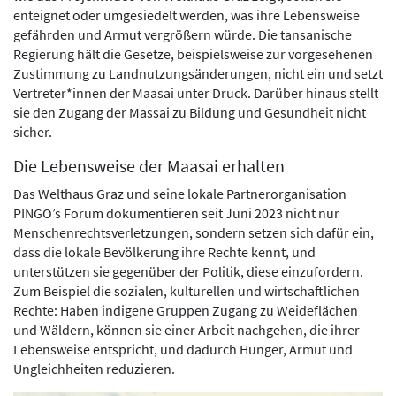
enteignet oder umgesiedelt werden, was ihre Lebensweise
gefährden und Armut vergrößern würde. Die tansanische
Regierung hält die Gesetze, beispielsweise zur vorgesehenen
Zustimmung zu Landnutzungsänderungen, nicht ein und setzt
Vertreter*innen der Maasai unter Druck. Darüber hinaus stellt
sie den Zugang der Massai zu Bildung und Gesundheit nicht
sicher.
Die Lebensweise der Maasai erhalten
Das Welthaus Graz und seine lokale Partnerorganisation
PINGO’s Forum dokumentieren seit Juni 2023 nicht nur
Menschenrechtsverletzungen, sondern setzen sich dafür ein,
dass die lokale Bevölkerung ihre Rechte kennt, und
unterstützen sie gegenüber der Politik, diese einzufordern.
Zum Beispiel die sozialen, kulturellen und wirtschaftlichen
Rechte: Haben indigene Gruppen Zugang zu Weideflächen
und Wäldern, können sie einer Arbeit nachgehen, die ihrer
Lebensweise entspricht, und dadurch Hunger, Armut und
Ungleichheiten reduzieren.