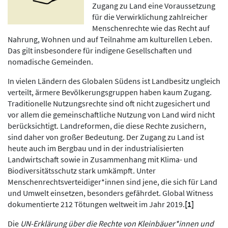
Zugang zu Land eine Voraussetzung
für die Verwirklichung zahlreicher
Menschenrechte wie das Recht auf
Nahrung, Wohnen und auf Teilnahme am kulturellen Leben.
Das gilt insbesondere für indigene Gesellschaften und
nomadische Gemeinden.
In vielen Ländern des Globalen Südens ist Landbesitz ungleich
verteilt, ärmere Bevölkerungsgruppen haben kaum Zugang.
Traditionelle Nutzungsrechte sind oft nicht zugesichert und
vor allem die gemeinschaftliche Nutzung von Land wird nicht
berücksichtigt. Landreformen, die diese Rechte zusichern,
sind daher von großer Bedeutung. Der Zugang zu Land ist
heute auch im Bergbau und in der industrialisierten
Landwirtschaft sowie in Zusammenhang mit Klima- und
Biodiversitätsschutz stark umkämpft. Unter
Menschenrechtsverteidiger*innen sind jene, die sich für Land
und Umwelt einsetzen, besonders gefährdet. Global Witness
dokumentierte 212 Tötungen weltweit im Jahr 2019.
[1]
Die
UN-Erklärung über die Rechte von Kleinbäuer*innen und