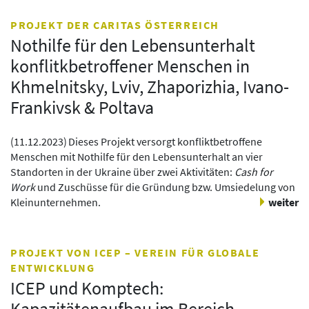
PROJEKT DER CARITAS ÖSTERREICH
Nothilfe für den Lebensunterhalt
konflitkbetroffener Menschen in
Khmelnitsky, Lviv, Zhaporizhia, Ivano-
Frankivsk & Poltava
(
11.12.2023
)
Dieses Projekt versorgt konfliktbetroffene
Menschen mit Nothilfe für den Lebensunterhalt an vier
Standorten in der Ukraine über zwei Aktivitäten:
Cash for
Work
und Zuschüsse für die Gründung bzw. Umsiedelung von
Kleinunternehmen.
weiter
PROJEKT VON ICEP – VEREIN FÜR GLOBALE
ENTWICKLUNG
ICEP und Komptech:
Kapazitätenaufbau im Bereich