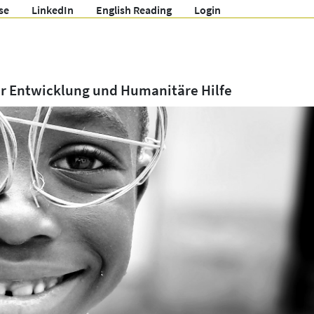
se
LinkedIn
English Reading
Login
ür Entwicklung und Humanitäre Hilfe