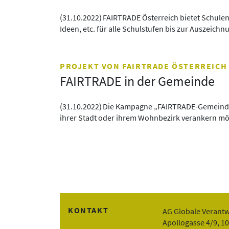
(
31.10.2022
)
FAIRTRADE Österreich bietet Schule
Ideen, etc. für alle Schulstufen bis zur Auszeich
PROJEKT VON FAIRTRADE ÖSTERREICH
FAIRTRADE in der Gemeinde
(
31.10.2022
)
Die Kampagne „FAIRTRADE-Gemeinde“ u
ihrer Stadt oder ihrem Wohnbezirk verankern mö
KONTAKT
AG Globale Verant
Apollogasse 4/9, 1