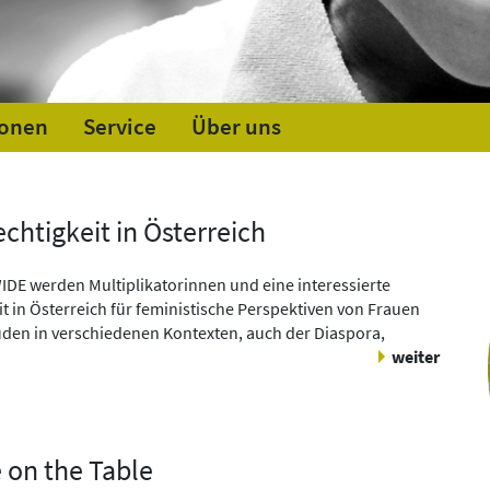
ionen
Service
Über uns
chtigkeit in Österreich
IDE werden Multiplikatorinnen und eine interessierte
it in Österreich für feministische Perspektiven von Frauen
den in verschiedenen Kontexten, auch der Diaspora,
weiter
e on the Table