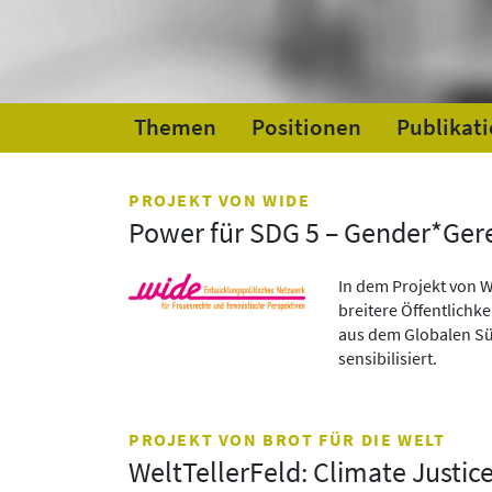
Themen
Positionen
Publikat
PROJEKT VON WIDE
Power für SDG 5 – Gender*Gere
In dem Projekt von W
breitere Öffentlichke
aus dem Globalen Sü
sensibilisiert.
PROJEKT VON BROT FÜR DIE WELT
WeltTellerFeld: Climate Justic