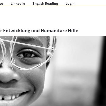
se
LinkedIn
English Reading
Login
ür Entwicklung und Humanitäre Hilfe