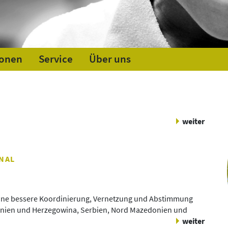
ionen
Service
Über uns
d
weiter
NAL
 eine bessere Koordinierung, Vernetzung und Abstimmung
osnien und Herzegowina, Serbien, Nord Mazedonien und
weiter