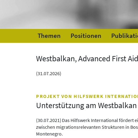
Themen
Positionen
Publikat
Westbalkan, Advanced First Ai
(
31.07.2026
)
PROJEKT VON HILFSWERK INTERNATIO
Unterstützung am Westbalkan
(
30.07.2021
)
Das Hilfswerk International fördert
zwischen migrationsrelevanten Strukturen in B
Montenegro.