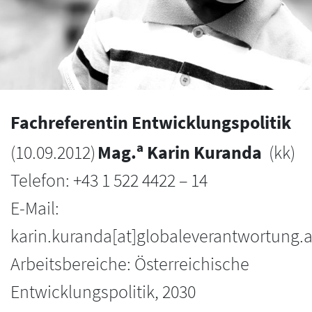
Fachreferentin Entwicklungspolitik
a
(
10.09.2012
)
Mag.
Karin Kuranda
(kk)
Telefon: +43 1 522 4422 – 14
E-Mail:
karin.kuranda[at]globaleverantwortung.a
Arbeitsbereiche: Österreichische
Entwicklungspolitik, 2030