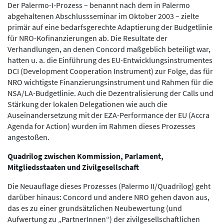
Der Palermo-I-Prozess – benannt nach dem in Palermo
abgehaltenen Abschlussseminar im Oktober 2003 – zielte
primär auf eine bedarfsgerechte Adaptierung der Budgetlinie
für NRO-Kofinanzierungen ab. Die Resultate der
Verhandlungen, an denen Concord maßgeblich beteiligt war,
hatten u. a. die Einführung des EU-Entwicklungsinstrumentes
DCI (Development Cooperation Instrument) zur Folge, das für
NRO wichtigste Finanzierungsinstrument und Rahmen für die
NSA/LA-Budgetlinie. Auch die Dezentralisierung der Calls und
Stärkung der lokalen Delegationen wie auch die
Auseinandersetzung mit der EZA-Performance der EU (Accra
Agenda for Action) wurden im Rahmen dieses Prozesses
angestoßen.
Quadrilog zwischen Kommission, Parlament,
Mitgliedsstaaten und Zivilgesellschaft
Die Neuauflage dieses Prozesses (Palermo II/Quadrilog) geht
darüber hinaus: Concord und andere NRO gehen davon aus,
das es zu einer grundsätzlichen Neubewertung (und
Aufwertung zu „PartnerInnen“) der zivilgesellschaftlichen