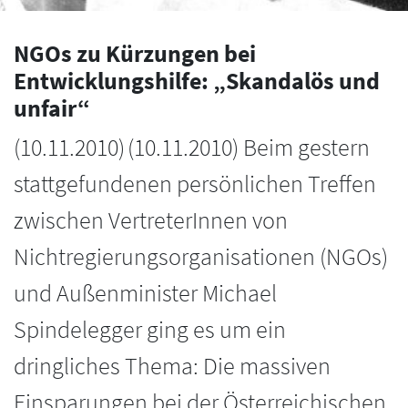
NGOs zu Kürzungen bei
Entwicklungshilfe: „Skandalös und
unfair“
(
10.11.2010
)
(10.11.2010) Beim gestern
stattgefundenen persönlichen Treffen
zwischen VertreterInnen von
Nichtregierungsorganisationen (NGOs)
und Außenminister Michael
Spindelegger ging es um ein
dringliches Thema: Die massiven
Einsparungen bei der Österreichischen