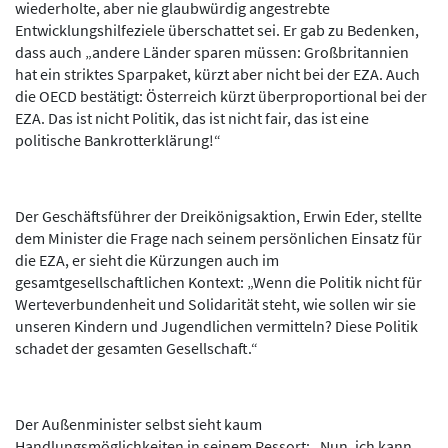
wiederholte, aber nie glaubwürdig angestrebte
Entwicklungshilfeziele überschattet sei. Er gab zu Bedenken,
dass auch „andere Länder sparen müssen: Großbritannien
hat ein striktes Sparpaket, kürzt aber nicht bei der EZA. Auch
die OECD bestätigt: Österreich kürzt überproportional bei der
EZA. Das ist nicht Politik, das ist nicht fair, das ist eine
politische Bankrotterklärung!“
Der Geschäftsführer der Dreikönigsaktion, Erwin Eder, stellte
dem Minister die Frage nach seinem persönlichen Einsatz für
die EZA, er sieht die Kürzungen auch im
gesamtgesellschaftlichen Kontext: „Wenn die Politik nicht für
Werteverbundenheit und Solidarität steht, wie sollen wir sie
unseren Kindern und Jugendlichen vermitteln? Diese Politik
schadet der gesamten Gesellschaft.“
Der Außenminister selbst sieht kaum
Handlungsmöglichkeiten in seinem Ressort: „Nun, ich kann