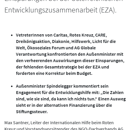
Entwicklungszusammenarbeit (EZA).
VetreterInnen von Caritas, Rotes Kreuz, CARE,
Dreikönigsaktion, Diakonie, Hilfswerk, Licht für die
Welt, Ökosoziales Forum und AG Globale
Verantwortung konfrontierten den Außenminister mit
den verheerenden Auswirkungen dieser Einsparungen,
der fehlenden Gesamtstrategie bei der EZA und
forderten eine Korrektur beim Budget.
Außenminister Spindelegger kommentiert sein
Engagement für die Entwicklungshilfe mit: „Die Zahlen
sind, wie sie sind, da kann ich nichts tun.“ Einen Ausweg
sieht er in der alternativen Finanzierung über die
Stiftungssteuer.
Max Santner, Leiter der Internationalen Hilfe beim Roten
Kreuz und Vorstandsvorsitzender des NGO-Dachverbands AG