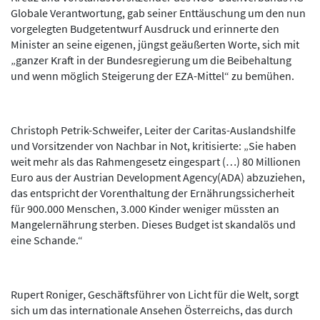
Globale Verantwortung, gab seiner Enttäuschung um den nun
vorgelegten Budgetentwurf Ausdruck und erinnerte den
Minister an seine eigenen, jüngst geäußerten Worte, sich mit
„ganzer Kraft in der Bundesregierung um die Beibehaltung
und wenn möglich Steigerung der EZA-Mittel“ zu bemühen.
Christoph Petrik-Schweifer, Leiter der Caritas-Auslandshilfe
und Vorsitzender von Nachbar in Not, kritisierte: „Sie haben
weit mehr als das Rahmengesetz eingespart (…) 80 Millionen
Euro aus der Austrian Development Agency(ADA) abzuziehen,
das entspricht der Vorenthaltung der Ernährungssicherheit
für 900.000 Menschen, 3.000 Kinder weniger müssten an
Mangelernährung sterben. Dieses Budget ist skandalös und
eine Schande.“
Rupert Roniger, Geschäftsführer von Licht für die Welt, sorgt
sich um das internationale Ansehen Österreichs, das durch