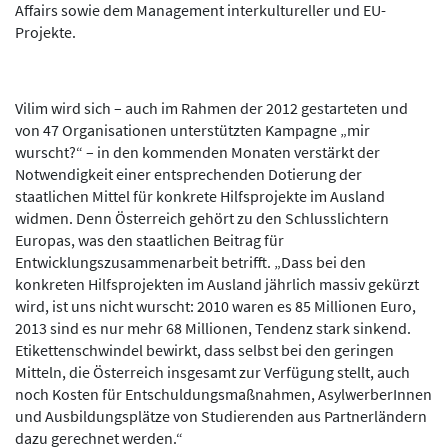
Affairs sowie dem Management interkultureller und EU-
Projekte.
Vilim wird sich – auch im Rahmen der 2012 gestarteten und
von 47 Organisationen unterstützten Kampagne „mir
wurscht?“ – in den kommenden Monaten verstärkt der
Notwendigkeit einer entsprechenden Dotierung der
staatlichen Mittel für konkrete Hilfsprojekte im Ausland
widmen. Denn Österreich gehört zu den Schlusslichtern
Europas, was den staatlichen Beitrag für
Entwicklungszusammenarbeit betrifft. „Dass bei den
konkreten Hilfsprojekten im Ausland jährlich massiv gekürzt
wird, ist uns nicht wurscht: 2010 waren es 85 Millionen Euro,
2013 sind es nur mehr 68 Millionen, Tendenz stark sinkend.
Etikettenschwindel bewirkt, dass selbst bei den geringen
Mitteln, die Österreich insgesamt zur Verfügung stellt, auch
noch Kosten für Entschuldungsmaßnahmen, AsylwerberInnen
und Ausbildungsplätze von Studierenden aus Partnerländern
dazu gerechnet werden.“