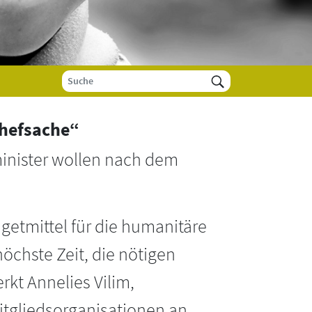
Chefsache“
minister wollen nach dem
dgetmittel für die humanitäre
öchste Zeit, die nötigen
kt Annelies Vilim,
tgliedsorganisationen an.