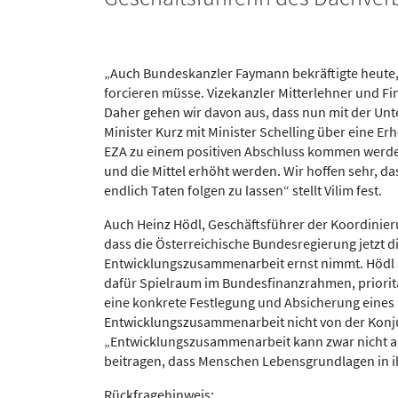
„Auch Bundeskanzler Faymann bekräftigte heute
forcieren müsse. Vizekanzler Mitterlehner und Fi
Daher gehen wir davon aus, dass nun mit der Un
Minister Kurz mit Minister Schelling über eine E
EZA zu einem positiven Abschluss kommen werd
und die Mittel erhöht werden. Wir hoffen sehr, 
endlich Taten folgen zu lassen“ stellt Vilim fest.
Auch Heinz Hödl, Geschäftsführer der Koordinieru
dass die Österreichische Bundesregierung jetzt 
Entwicklungszusammenarbeit ernst nimmt. Hödl si
dafür Spielraum im Bundesfinanzrahmen, prioritä
eine konkrete Festlegung und Absicherung eines 
Entwicklungszusammenarbeit nicht von der Konjun
„Entwicklungszusammenarbeit kann zwar nicht alle
beitragen, dass Menschen Lebensgrundlagen in ih
Rückfragehinweis: