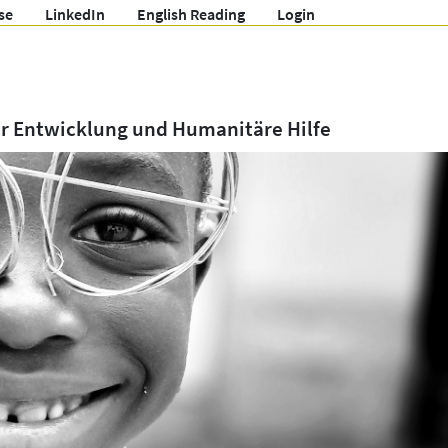
se
LinkedIn
English Reading
Login
ür Entwicklung und Humanitäre Hilfe