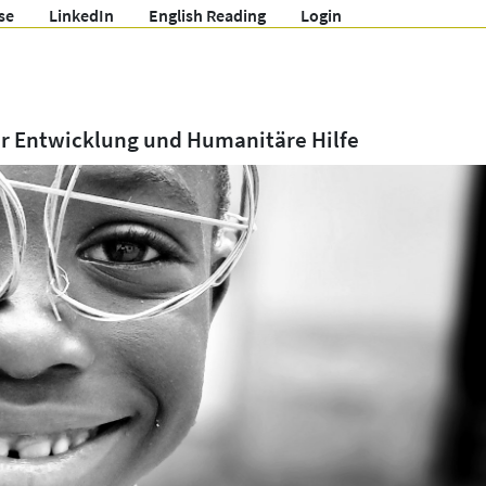
se
LinkedIn
English Reading
Login
ür Entwicklung und Humanitäre Hilfe