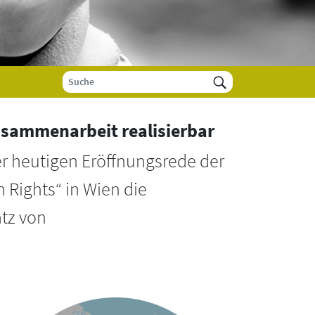
usammenarbeit realisierbar
er heutigen Eröffnungsrede der
 Rights“ in Wien die
tz von