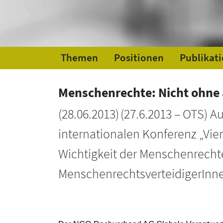
Themen
Positionen
Publikat
Menschenrechte: Nicht ohne 
(
28.06.2013
)
(27.6.2013 – OTS) A
internationalen Konferenz „Vie
Wichtigkeit der Menschenrech
MenschenrechtsverteidigerInn