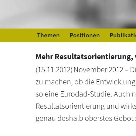
Themen
Positionen
Publikat
Mehr Resultatsorientierung, 
(
15.11.2012
)
November 2012 – D
zu machen, ob die Entwicklungs
so eine Eurodad-Studie. Auch 
Resultatsorientierung und wirk
genau deshalb oberstes Gebot s