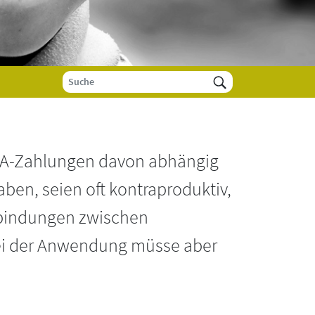
EZA-Zahlungen davon abhängig
ben, seien oft kontraproduktiv,
rbindungen zwischen
 bei der Anwendung müsse aber