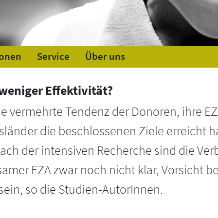
ionen
Service
Über uns
weniger Effektivität?
ie vermehrte Tendenz der Donoren, ihre 
länder die beschlossenen Ziele erreicht ha
nach der intensiven Recherche sind die Ve
samer EZA zwar noch nicht klar, Vorsicht
ein, so die Studien-AutorInnen.