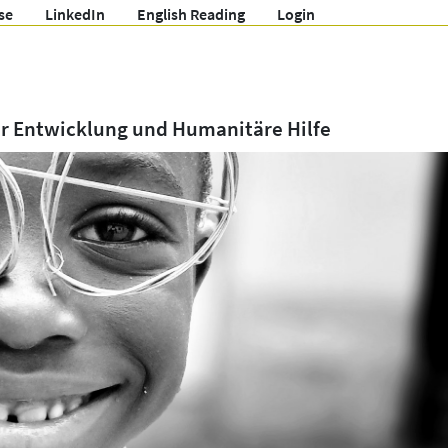
se
LinkedIn
English Reading
Login
ür Entwicklung und Humanitäre Hilfe