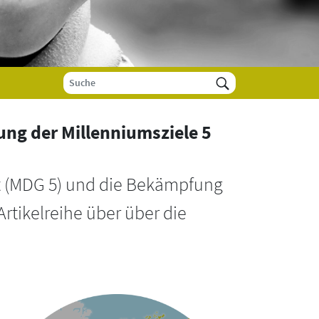
g der Millenniumsziele 5
it (MDG 5) und die Bekämpfung
rtikelreihe über über die