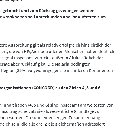
tand gebracht und zum Rückzug gezwungen werden
r Krankheiten soll unterbunden und ihr Auftreten zum
 Ausbreitung gilt als relativ erfolgreich hinsichtlich der
siert, die von HIV/Aids betroffenen Menschen haben deutlich
 geht insgesamt zurück – außer in Afrika südlich der
erate aber rückläufig ist. Die Malaria-bedingten
Region (89%) vor, wohingegen sie in anderen Kontinenten
organisationen (CONCORD) zu den Zielen 4, 5 und 6
m Inhalt haben (4, 5 und 6) sind insgesamt am weitesten von
umso tragischer, als sie als wesentliche Grundlage zur
esehen werden. Da sie in einem engen Zusammenhang
eich sein, die alle drei Ziele gleichermaßen adressiert.