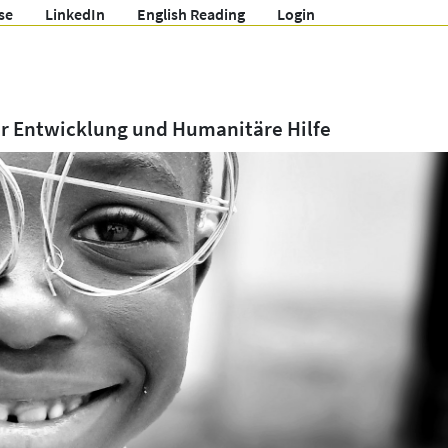
se
LinkedIn
English Reading
Login
ür Entwicklung und Humanitäre Hilfe