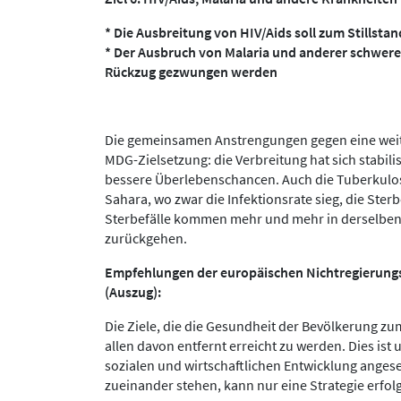
* Die Ausbreitung von HIV/Aids soll zum Stills
* Der Ausbruch von Malaria und anderer schwere
Rückzug gezwungen werden
Die gemeinsamen Anstrengungen gegen eine weitere
MDG-Zielsetzung: die Verbreitung hat sich stabili
bessere Überlebenschancen. Auch die Tuberkulose
Sahara, wo zwar die Infektionsrate sieg, die Sterb
Sterbefälle kommen mehr und mehr in derselben 
zurückgehen.
Empfehlungen der europäischen Nichtregierungs
(Auszug):
Die Ziele, die die Gesundheit der Bevölkerung zu
allen davon entfernt erreicht zu werden. Dies ist 
sozialen und wirtschaftlichen Entwicklung ang
zueinander stehen, kann nur eine Strategie erfolgr