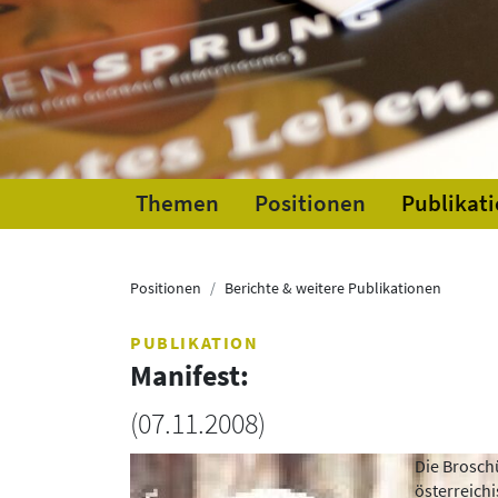
Themen
Positionen
Publikat
Positionen
Berichte & weitere Publikationen
PUBLIKATION
Manifest:
(
07.11.2008
)
Die Brosch
österreichi