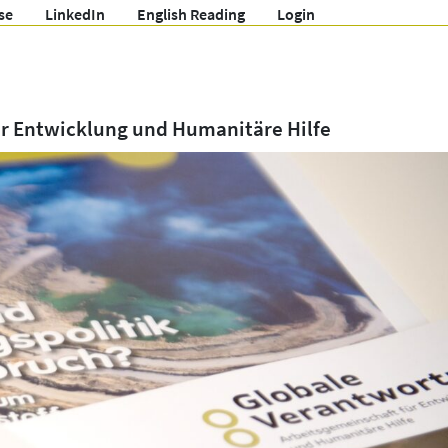
se
LinkedIn
English Reading
Login
ür Entwicklung und Humanitäre Hilfe