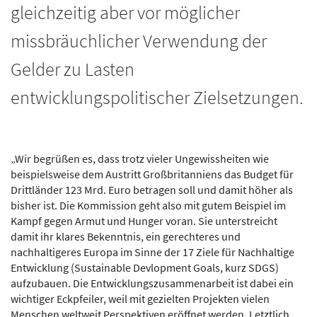
gleichzeitig aber vor möglicher
missbräuchlicher Verwendung der
Gelder zu Lasten
entwicklungspolitischer Zielsetzungen.
„Wir begrüßen es, dass trotz vieler Ungewissheiten wie
beispielsweise dem Austritt Großbritanniens das Budget für
Drittländer 123 Mrd. Euro betragen soll und damit höher als
bisher ist. Die Kommission geht also mit gutem Beispiel im
Kampf gegen Armut und Hunger voran. Sie unterstreicht
damit ihr klares Bekenntnis, ein gerechteres und
nachhaltigeres Europa im Sinne der 17 Ziele für Nachhaltige
Entwicklung (Sustainable Devlopment Goals, kurz SDGS)
aufzubauen. Die Entwicklungszusammenarbeit ist dabei ein
wichtiger Eckpfeiler, weil mit gezielten Projekten vielen
Menschen weltweit Perspektiven eröffnet werden. Letztlich