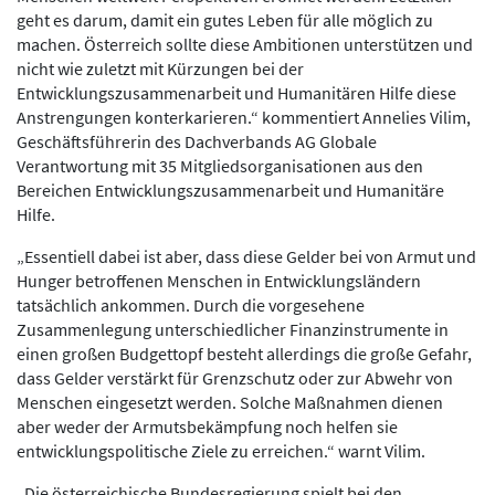
geht es darum, damit ein gutes Leben für alle möglich zu
machen. Österreich sollte diese Ambitionen unterstützen und
nicht wie zuletzt mit Kürzungen bei der
Entwicklungszusammenarbeit und Humanitären Hilfe diese
Anstrengungen konterkarieren.“ kommentiert Annelies Vilim,
Geschäftsführerin des Dachverbands AG Globale
Verantwortung mit 35 Mitgliedsorganisationen aus den
Bereichen Entwicklungszusammenarbeit und Humanitäre
Hilfe.
„Essentiell dabei ist aber, dass diese Gelder bei von Armut und
Hunger betroffenen Menschen in Entwicklungsländern
tatsächlich ankommen. Durch die vorgesehene
Zusammenlegung unterschiedlicher Finanzinstrumente in
einen großen Budgettopf besteht allerdings die große Gefahr,
dass Gelder verstärkt für Grenzschutz oder zur Abwehr von
Menschen eingesetzt werden. Solche Maßnahmen dienen
aber weder der Armutsbekämpfung noch helfen sie
entwicklungspolitische Ziele zu erreichen.“ warnt Vilim.
„Die österreichische Bundesregierung spielt bei den