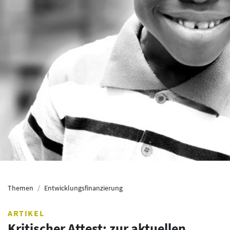
Themen
Entwicklungsfinanzierung
ARTIKEL
Kritischer Attest: zur aktuellen